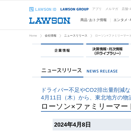
アプリ
メルマガ
店舗･
商品･おトク情報
エンタメ･
Home
会社情報
ニュースリリース
ローソン×ファミリーマー
企業情報
ドライバー不足やCO2排出量削減
4月11日（木）から、東北地方の物
ローソン×ファミリーマー
2024年4月8日