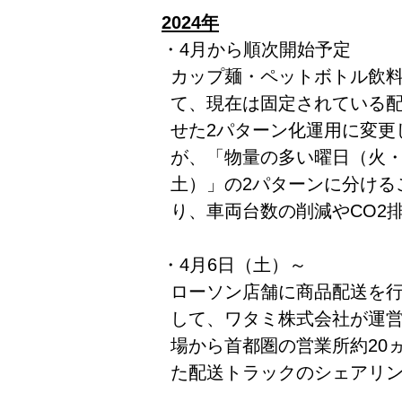
2024年
・4月から順次開始予定
カップ麺・ペットボトル飲
て、現在は固定されている
せた2パターン化運用に変更
が、「物量の多い曜日（火
土）」の2パターンに分ける
り、車両台数の削減やCO2
・4月6日（土）～
ローソン店舗に商品配送を
して、ワタミ株式会社が運
場から首都圏の営業所約20
た配送トラックのシェアリ