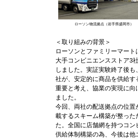
ローソン物流拠点（岩手県盛岡市）
＜取り組みの背景＞
ローソンとファミリーマートは、
大手コンビニエンスストア3
しました。実証実験終了後も
社が、安定的に商品を供給す
重要と考え、協業の実現に向
ました。
今回、両社の配送拠点の位置
載するスキーム構築が整った
た。全国に店舗網を持つコン
供給体制構築の為、今後は他