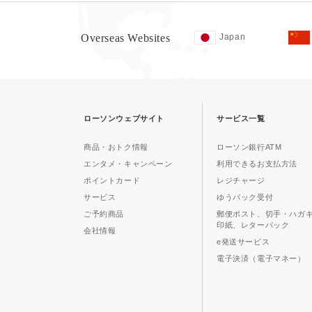
Overseas Websites
Japan
ローソンウェブサイト
サービス一覧
商品・おトク情報
ローソン銀行ATM
エンタメ・キャンペーン
利用できるお支払方法
ポイントカード
レジチャージ
サービス
ゆうパック受付
ご予約商品
郵便ポスト、切手・ハガ
印紙、レターパック
会社情報
e発送サービス
電子決済（電子マネー）