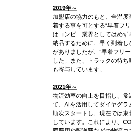
2019年～
加盟店の協力のもと、全温度
着する事を可とする“早着フ
はコンビニ業界としてはめず
納品するために、早く到着し
がありましたが、“早着フリ
した。また、トラックの待ち
も寄与しています。
2021年～
物流効率の向上を目指し、常
て、AIを活用してダイヤグ
順次スタートし、現在では東
しています。これにより、CO
庫費用や配送費などの物流コ