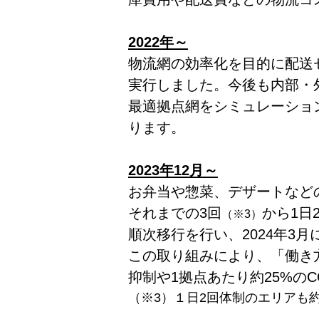
2022年～
物流網の効率化を目的に配送
実行しました。今後も内部・
最適拠点網をシミュレーショ
ります。
2023年12月～
お弁当や惣菜、デザートなど
それまでの3回
から1日
（※3）
順次移行を行い、2024年3月
この取り組みにより、「働き
抑制や1拠点あたり約25%の
（※3）１
日2回体制のエリアも