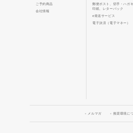
ご予約商品
郵便ポスト、切手・ハガ
印紙、レターパック
会社情報
e発送サービス
電子決済（電子マネー）
メルマガ
推奨環境に