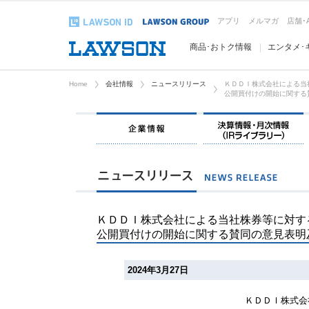
アプリ
メルマガ
店舗･
商品･おトク情報
エンタメ･
Home
会社情報
ニュースリリース
ＫＤＤＩ株式会社による当
公開買付けの開始に関する
企業情報
ＫＤＤＩ株式会社による当社株券等に対す
公開買付けの開始に関する賛同の意見表明
2024年3月27日
ＫＤＤＩ株式会