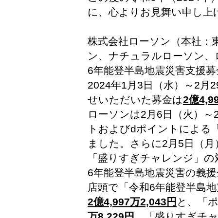
に、心よりお見舞い申し上
株式会社ローソン（本社：
ン、ナチュラルローソン、
6年能登半島地震災害支援
2024年1月3日（水）～2
せいただいた募金は
2億4,9
ローソンは2月6日（火）～2
トおよびdポイントによる
ました。さらに2月5日（月
「盛りすぎチャレンジ」の
6年能登半島地震災害の義
店頭で「令和6年能登半島
2億4,997万2,043円
と、「
万8,229円
、「盛りすぎチャ