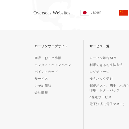
Overseas Websites
Japan
ローソンウェブサイト
サービス一覧
商品・おトク情報
ローソン銀行ATM
エンタメ・キャンペーン
利用できるお支払方法
ポイントカード
レジチャージ
サービス
ゆうパック受付
ご予約商品
郵便ポスト、切手・ハガ
印紙、レターパック
会社情報
e発送サービス
電子決済（電子マネー）