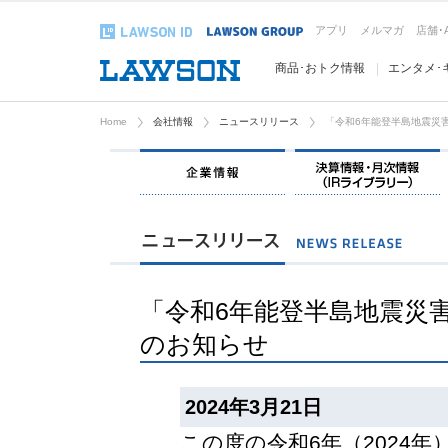
アプリ
メルマガ
店舗･
商品･おトク情報
エンタメ･
Home
会社情報
ニュースリリース
「令和6年能登半島地震災
企業情報
「令和6年能登半島地震災
のお知らせ
2024年3月21日
この度の令和6年（2024