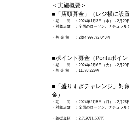
＜実施概要＞
■「店頭募金」（レジ横に設
・期 間
：2024年1月3日（水）～2月2
・対象店舗
：全国のローソン、ナチュラルロ
・募 金 額
：2億4,997万2,043円
■ポイント募金（Pontaポイ
・期 間
：2024年2月6日（火）～2月2
・募 金 額
：11万8,229円
■「盛りすぎチャレンジ」対象
金）
・期 間
：2024年2月5日（月）～2月2
・対象店舗
：全国のローソン、ナチュラル
・義援金額
：2,719万1,607円