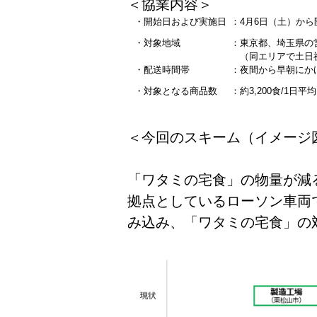
＜協業内容＞
・開始日および実施日
：4月6日（土）か
・対象地域
：東京都、埼玉県の
（同エリアで土日祝
・配送時間帯
：夜間から早朝にか
・対象となる商品数
：約3,200食/1日平均
＜今回のスキーム（イメージ
「ワタミの宅食」の物量が減
拠点としているローソン車両
み込み、「ワタミの宅食」の