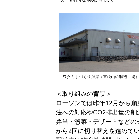
ワタミ手づくり厨房（東松山の製造工場
＜取り組みの背景＞
ローソンでは昨年12月から順
法への対応やCO2排出量の
弁当・惣菜・デザートなどの
から2回に切り替えを進めて