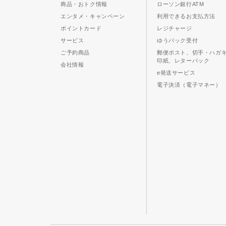
商品・おトク情報
ローソン銀行ATM
エンタメ・キャンペーン
利用できるお支払方法
ポイントカード
レジチャージ
サービス
ゆうパック受付
ご予約商品
郵便ポスト、切手・ハガ
印紙、レターパック
会社情報
e発送サービス
電子決済（電子マネー）