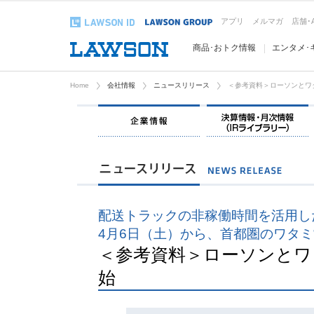
アプリ
メルマガ
店舗･
商品･おトク情報
エンタメ･
Home
会社情報
ニュースリリース
＜参考資料＞ローソンとワ
企業情報
配送トラックの非稼働時間を活用し
4月6日（土）から、首都圏のワタミ
＜参考資料＞ローソンとワ
始