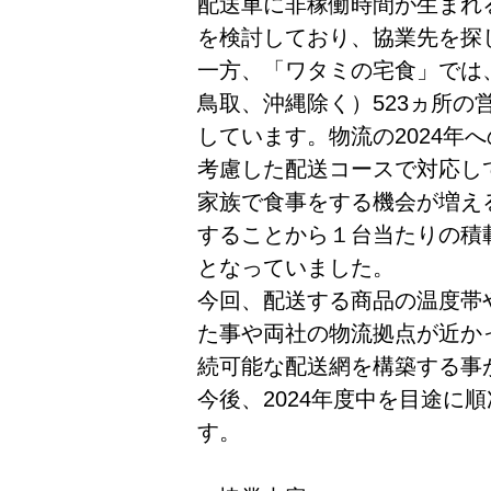
配送車に非稼働時間が生まれ
を検討しており、協業先を探
一方、「ワタミの宅食」では
鳥取、沖縄除く）523ヵ所の
しています。物流の2024年
考慮した配送コースで対応し
家族で食事をする機会が増え
することから１台当たりの積
となっていました。
今回、配送する商品の温度帯
た事や両社の物流拠点が近か
続可能な配送網を構築する事
今後、2024年度中を目途に
す。