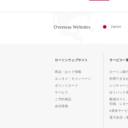
Overseas Websites
Japan
ローソンウェブサイト
サービス一
商品・おトク情報
ローソン銀行
エンタメ・キャンペーン
利用できる
ポイントカード
レジチャー
サービス
ゆうパック
ご予約商品
郵便ポスト
印紙、レタ
会社情報
e発送サー
電子決済（