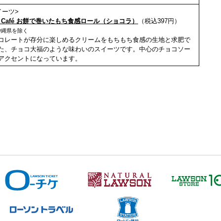
イーツ>
hi Café お餅で巻いたもち食感ロール（ショコラ）
（税込397円）
沖縄県を除く
コレートが存分に楽しめるクリームをもちもち食感の生地と求肥で
た、チョコ大福のような味わいのスイーツです。中心のチョコソー
アクセントになっています。