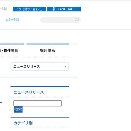
用情報
お問い合わせ
LANGUAGE
会社情報
ナー募集
出店事例・物件募集
採用情報
ニュースリリース
カテゴリ別