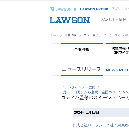
アプリ
メ
商品･おトク情報
Home
会社情報
ニュースリリース
ゴディバ監
企業情報
バレンタインデーに向け
1月22日（月）から順次、全国のローソン
ゴディバ監修のスイーツ・ベー
2024年1月18日
株式会社ローソン（本社：東京都