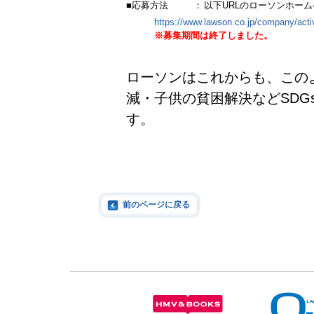
■応募方法
：
以下URLのローソンホー
https://www.lawson.co.jp/company/activ
※募集期間は終了しました。
ローソンはこれからも、この
減・子供の貧困解決などSDG
す。
前のページに戻る