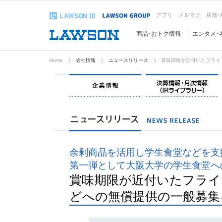
アプリ
メルマガ
店舗･
商品･おトク情報
エンタメ･
Home
会社情報
ニュースリリース
賞味期限が近付いたフライ
企業情報
余剰商品を活用し学生食堂などを支
第一弾として大阪大学の学生食堂へ
賞味期限が近付いたフライ
どへの無償提供の一般募集