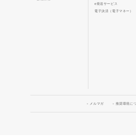
e発送サービス
電子決済（電子マネー）
メルマガ
推奨環境に