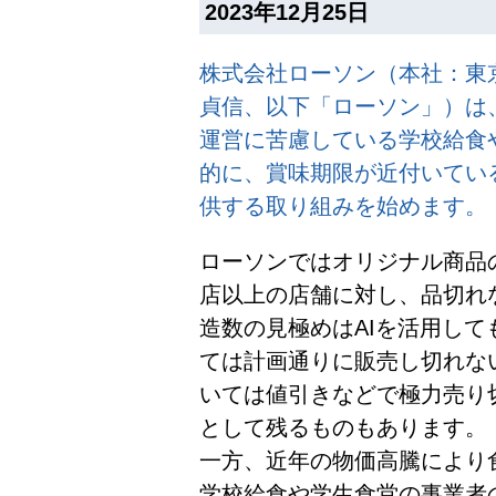
2023年12月25日
株式会社ローソン（本社：東
貞信、以下「ローソン」）は
運営に苦慮している学校給食
的に、賞味期限が近付いてい
供する取り組みを始めます。
ローソンではオリジナル商品の
店以上の店舗に対し、品切れ
造数の見極めはAIを活用し
ては計画通りに販売し切れな
いては値引きなどで極力売り
として残るものもあります。
一方、近年の物価高騰により
学校給食や学生食堂の事業者