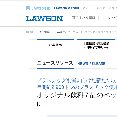
アプリ
メルマガ
店舗･
商品･おトク情報
エンタメ･
Home
会社情報
ニュースリリース
オリジナル飲料７品のペッ
企業情報
プラスチック削減に向けた新たな取
年間約2,900トンのプラスチック使
オリジナル飲料７品のペッ
に