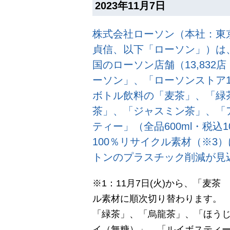
2023年11月7日
株式会社ローソン（本社：東
貞信、以下「ローソン」）は、
国のローソン店舗（13,832
ーソン」、「ローソンストア1
ボトル飲料の「麦茶」、「緑
茶」、「ジャスミン茶」、「
ティー」（全品600ml・税込
100％リサイクル素材（※3）
トンのプラスチック削減が見
※1：11月7日(火)から、「麦茶
ル素材に順次切り替わります。
「緑茶」、「烏龍茶」、「ほう
イ（無糖）」、「ルイボスティー」