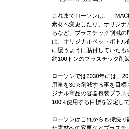
「麦茶 600ml」（税込108円）
「
麦
これまでローソンは、「MACH
素材へ変更したり、オリジナ
るなど、プラスチック削減の取
は、オリジナルペットボトル
に覆うように貼付していたも
約100トンのプラスチック削
ローソンでは2030年には、
用量を30%削減する事を目標
ジナル商品の容器包装プラス
100%使用する目標を設定し
ローソンはこれからも持続可
た素材への変更などプラスチ