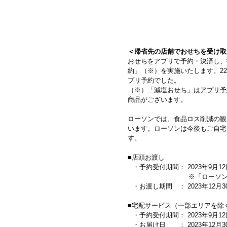
＜帰省先の店舗でおせちを受け取
おせちをアプリで予約・決済し、
約」（※）を実施いたします。2
プリ予約でした。
（※）
「減塩おせち」はアプリ予
商品がございます。
ローソンでは、食品ロス削減の観
います。ローソンは今後もご自宅
す。
■店頭お渡し
・予約受付期間： 2023年9月12
※「ローソン
・お渡し期間 ： 2023年12月3
■宅配サービス（一部エリアを除
・予約受付期間： 2023年9月12
・お届け日 ： 2023年12月3