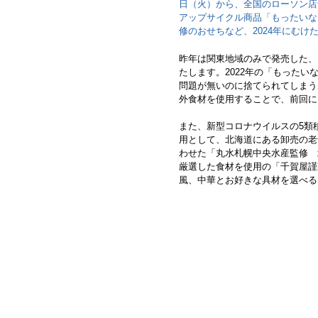
日（火）から、全国のローソン店舗（
アップサイクル商品「もったいな
修のおせちなど、2024年にむけ
昨年は関東地域のみで発売した、
たします。2022年の「もった
問題が無いのに捨てられてしまう
外食材を使用することで、前回に
また、新型コロナウイルスの5類
用として、北海道にある卸売の老
わせた「丸水札幌中央水産監修 
厳選した食材を使用の「千賀屋謹
風、中華とお好きな具材を選べる