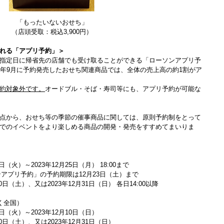
「もったいないおせち」
（店頭受取：税込3,900円）
れる「アプリ予約」＞
指定日に帰省先の店舗でも受け取ることができる「ローソンアプリ予
2年9月に予約発売したおせち関連商品では、全体の売上高の約1割がア
約対象外です。
オードブル・そば・寿司等にも、アプリ予約が可能な
点から、おせち等の季節の催事商品に関しては、原則予約制をとって
でのイベントをより楽しめる商品の開発・発売をすすめてまいりま
日（火）～2023年12月25日（月） 18:00まで
アプリ予約」の予約期限は12月23日（土）まで
0日（土）、又は2023年12月31日（日） 各日14:00以降
く全国）
日（火）～2023年12月10日（日）
0日（土）、又は2023年12月31日（日）