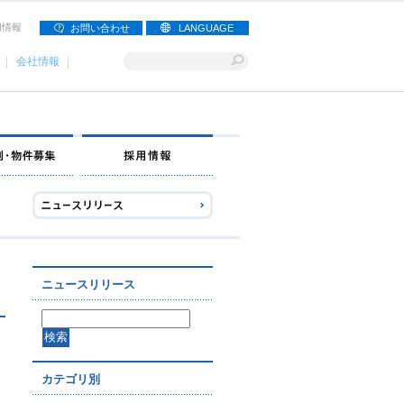
用情報
お問い合わせ
LANGUAGE
会社情報
ナー募集
出店事例・物件募集
採用情報
ニュースリリース
カテゴリ別