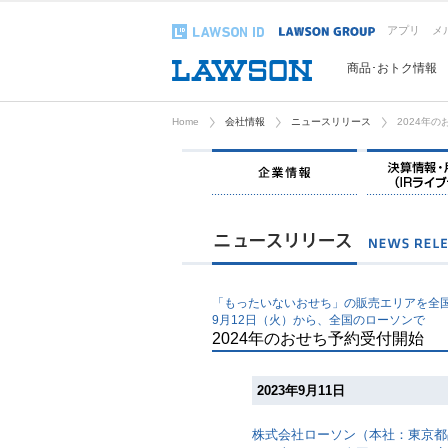
アプリ
メ
商品･おトク情報
Home
会社情報
ニュースリリース
2024年
企業情報
「もったいないおせち」の販売エリアを全
9月12日（火）から、全国のローソンで
2024年のおせち予約受付開始
2023年9月11日
株式会社ローソン（本社：東京都