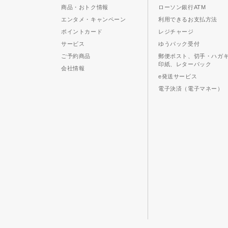
商品・おトク情報
ローソン銀行ATM
エンタメ・キャンペーン
利用できるお支払方法
ポイントカード
レジチャージ
サービス
ゆうパック受付
ご予約商品
郵便ポスト、切手・ハガ
印紙、レターパック
会社情報
e発送サービス
電子決済（電子マネー）