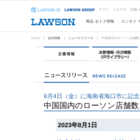
アプリ
メルマガ
店舗･
商品･おトク情報
エンタメ･
Home
会社情報
ニュースリリース
中国国内のローソン店舗数、
企業情報
8月4日（金）に海南省海口市に記
中国国内のローソン店舗数、
2023年8月1日