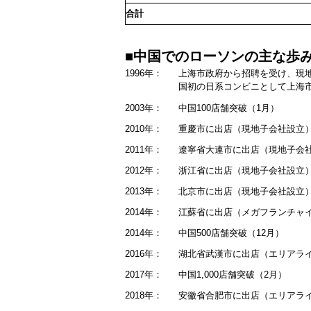
合計
■中国でのローソンの主な歩
1996年：
上海市政府から招聘を受け、現
国初の日系コンビニとして上海市
2003年：
中国100店舗突破（1月）
2010年：
重慶市に出店（現地子会社設立
2011年：
遼寧省大連市に出店（現地子会
2012年
：
浙江省に出店（現地子会社設立
2013年：
北京市に出店（現地子会社設立
201
4年：
江蘇省に出店（メガフランチャ
2014年：
中国500店舗突破（12月）
2016年：
湖北省武漢市に出店（エリアラ
2017年：
中国1,000店舗突破（2月）
2018年：
安徽省合肥市に出店（エリアラ