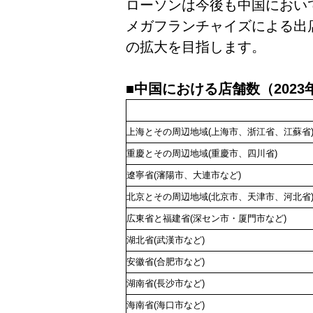
ローソンは今後も中国におい
メガフランチャイズによる出店を
の拡大を目指します。
■
中国における店舗数（2023
上海とその周辺地域(上海市、浙江省、江蘇省
重慶とその周辺地域(重慶市、四川省)
遼寧省(瀋陽市、大連市など)
北京とその周辺地域(北京市、天津市、河北省
広東省と福建省(深セン市・厦門市など)
湖北省(武漢市など)
安徽省(合肥市など)
湖南省(長沙市など)
海南省(海口市など)