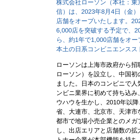
株式会社ローソン（本社：東京
信）は、2023年8月4日（
店舗をオープいたします。20
6,000店を突破する予定で、2
ら、約1年で1,000店舗を
本土の日系コンビニエンスス
ローソンは上海市政府から招聘
ローソン）を設立し、中国初
ました。日本のコンビニで人
ンビニ業界に初めて持ち込み
ウハウを生かし、2010年以
省、大連市、北京市、天津市な
都市で地場小売企業とのメガ
し、出店エリアと店舗数の拡
トナー企業が本部機能を持ち