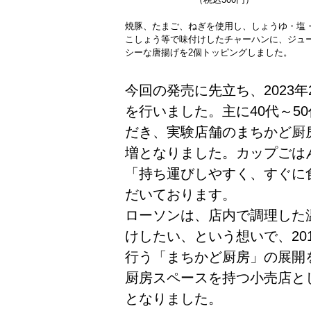
焼豚、たまご、ねぎを使用し、しょうゆ・塩
こしょう等で味付けしたチャーハンに、ジュ
シーな唐揚げを2個トッピングしました。
今回の発売に先立ち、2023
を行いました。主に40代～5
だき、実験店舗のまちかど厨
増となりました。カップごは
「持ち運びしやすく、すぐに
だいております。
ローソンは、店内で調理した
けしたい、という想いで、20
行う「まちかど厨房」の展開
厨房スペースを持つ小売店とし
となりました。