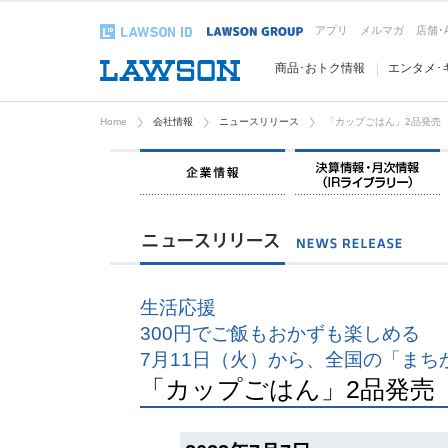
アプリ
メルマガ
店舗･
商品･おトク情報
エンタメ･
Home
会社情報
ニュースリリース
「カップごはん」2品発売
企業情報
生活応援
300円でご飯もおかずも楽しめる
7月11日（火）から、全国の「まち
「カップごはん」2品発売