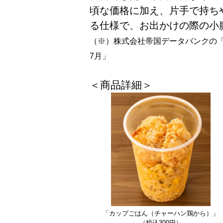
頃な価格に加え、片手で持ち
る仕様で、お出かけの際の小
（※）株式会社帝国データバンクの「『
7月」
＜商品詳細＞
「カップごはん（チャーハン鶏から）」
（税込300円）