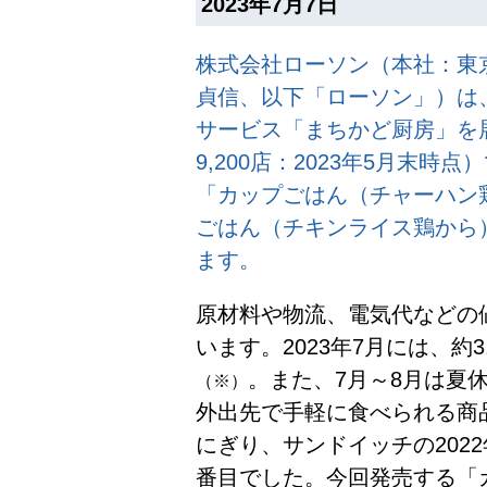
2023年7月7日
株式会社ローソン（本社：東
貞信、以下「ローソン」）は、
サービス「まちかど厨房」を
9,200店：2023年5月末時
「カップごはん（チャーハン鶏
ごはん（チキンライス鶏から）
ます。
原材料や物流、電気代などの
います。2023年7月には、約
。また、7月～8月は夏
（※）
外出先で手軽に食べられる商
にぎり、サンドイッチの202
番目でした。今回発売する「カ