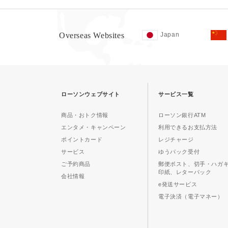
Overseas Websites
Japan
ローソンウェブサイト
サービス一覧
商品・おトク情報
ローソン銀行ATM
エンタメ・キャンペーン
利用できるお支払方法
ポイントカード
レジチャージ
サービス
ゆうパック受付
ご予約商品
郵便ポスト、切手・ハガ
印紙、レターパック
会社情報
e発送サービス
電子決済（電子マネー）