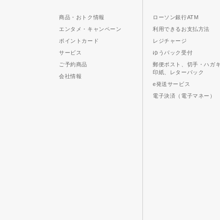
商品・おトク情報
ローソン銀行ATM
エンタメ・キャンペーン
利用できるお支払方法
ポイントカード
レジチャージ
サービス
ゆうパック受付
ご予約商品
郵便ポスト、切手・ハガ
印紙、レターパック
会社情報
e発送サービス
電子決済（電子マネー）