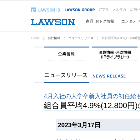
アプリ
メルマガ
店舗･
商品･おトク情報
エンタメ･
Home
会社情報
ニュースリリース
組合員平均4.9%(12,80
企業情報
4月入社の大学卒新入社員の初任給も6
組合員平均4.9%(12,80
2023年3月17日