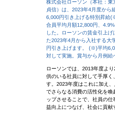
株式会社ローソン（本社：東
貞信）は、2023年4月度か
6,000円引き上げる特別昇給
合員平均月額12,800円、4
した。ローソンの賃金引上げは
た2023年4月から入社する大
円引き上げます。 (※)平均6,
対して実施。賞与から月例給
ローソンでは、2013年度よ
供のいる社員に対して手厚く
す。2023年度はこれに加え
でさらなる消費の活性化を喚
ップさせることで、社員の仕
益向上につなげ、社会に貢献