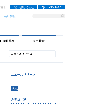
用情報
お問い合わせ
LANGUAGE
会社情報
ナー募集
出店事例・物件募集
採用情報
ニュースリリース
カテゴリ別