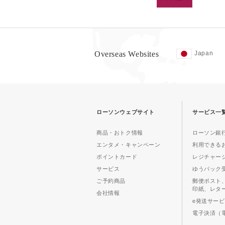
Overseas Websites
Japan
ローソンウェブサイト
サービス一
商品・おトク情報
ローソン銀行
エンタメ・キャンペーン
利用できる
ポイントカード
レジチャー
サービス
ゆうパック
ご予約商品
郵便ポスト
印紙、レタ
会社情報
e発送サー
電子決済（