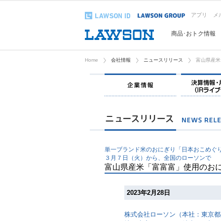
アプリ
メ
商品･おトク情報
Home
会社情報
ニュースリリース
富山県産米
企業情報
単一ブランド米のおにぎり「日本おこめぐ
３月７日（火）から、全国のローソンで
富山県産米「富富富」使用のお
2023年2月28日
株式会社ローソン（本社：東京都