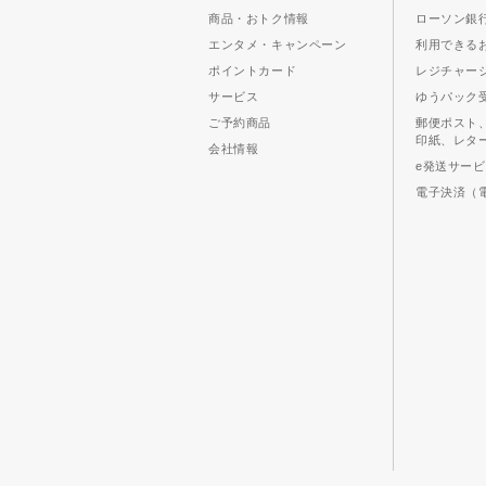
商品・おトク情報
ローソン銀行
エンタメ・キャンペーン
利用できる
ポイントカード
レジチャー
サービス
ゆうパック
ご予約商品
郵便ポスト
印紙、レタ
会社情報
e発送サー
電子決済（