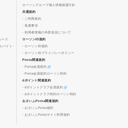
ローソングループ個人情報保護方針
共通規約
- ご利用規約
- 免責事項
- 利用者情報の外部送信について
ュース
ローソンID規約
ルバイト・
- ローソンID規約
- ローソンIDプライバシーポリシー
Ponta関連規約
- Ponta会員規約
- Ponta会員規約ローソン特約
dポイント関連規約
- dポイントクラブ会員規約
- dポイントクラブ特約ローソン特約
おさいふPonta関連規約
- おさいふPonta規約
- おさいふPontaサイト利用規約