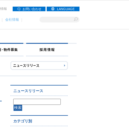
用情報
お問い合わせ
LANGUAGE
会社情報
ナー募集
出店事例・物件募集
採用情報
ニュースリリース
カテゴリ別