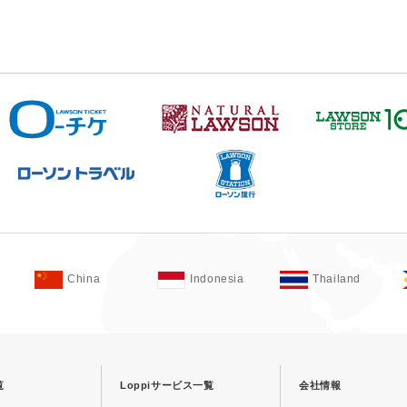
China
Indonesia
Thailand
覧
Loppiサービス一覧
会社情報