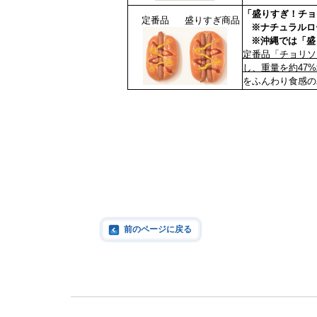
「盛りすぎ！チョ
定番品
盛りすぎ商品
※ナチュラルロー
※沖縄では「盛
定番品「チョリソ
し、重量を約47
をふんわり食感の
前のページに戻る