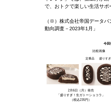
で、おトクで楽しい生活サポ
（※）株式会社帝国データバン
動向調査－2023年1月」
今回
比較画像
定番品
盛りすぎ
2月6日（月）発売
「盛りすぎ！生ガトーショコラ」
（税込235円）