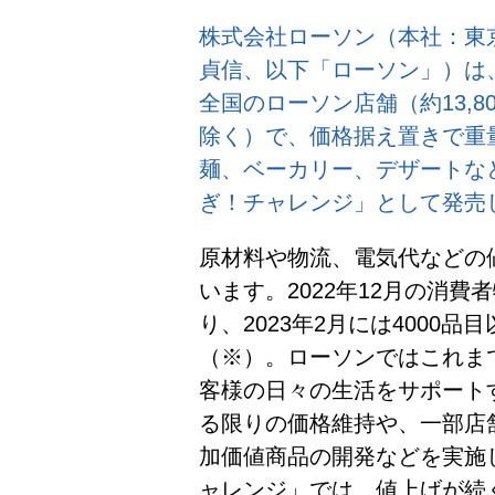
株式会社ローソン（本社：東
貞信、以下「ローソン」）は、
全国のローソン店舗（約13,8
除く）で、価格据え置きで重
麺、ベーカリー、デザートなど
ぎ！チャレンジ」として発売
原材料や物流、電気代などの
います。2022年12月の消費者
り、2023年2月には4000
（※）。ローソンではこれま
客様の日々の生活をサポート
る限りの価格維持や、一部店舗
加価値商品の開発などを実施
ャレンジ」では、値上げが続