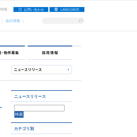
用情報
お問い合わせ
LANGUAGE
会社情報
ナー募集
出店事例・物件募集
採用情報
ニュースリリース
カテゴリ別