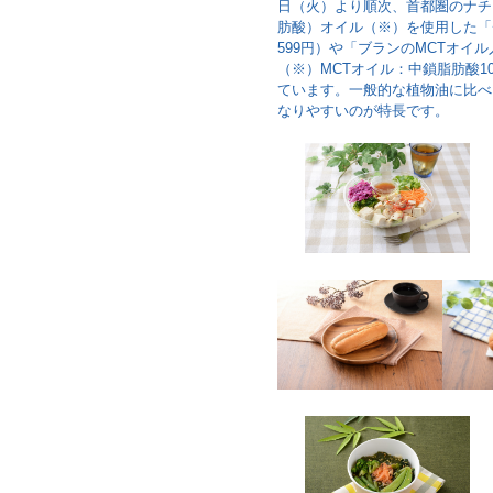
日（火）より順次、首都圏のナチュ
肪酸）オイル（※）を使用した「
599円）や「ブランのMCTオイ
（※）MCTオイル：中鎖脂肪酸
ています。一般的な植物油に比べ
なりやすいのが特長です。