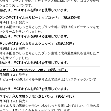
の外皮（ブラン）を使用したミックス粉にMCTオイル、ココアを配合
ショコラ蒸しパンです。
個あたり、MCTオイルを約1.8ｇ使用しています。
ランのMCTオイル入りピーナッツコッペ」（税込150円）
0月26日（火）発売＞
Tオイル配合のしっとりとしたブラン生地に深煎り粒々ピーナッツを使
たクリームをサンドしました。
個あたり、MCTオイルを約1.4ｇ使用しています。
ランのMCTオイル入りミルクコッペ」（税込150円）
0月26日（火）発売＞
Tオイル配合のしっとりとしたブラン生地に北海道産練乳を使用したク
ムをサンドしました。
個あたり、MCTオイルを約1.4ｇ使用しています。
CTオイル入りばななパン 2個」（税込190円）
0月26日（火）発売＞
ナピューレとMCTオイルを練り込んで焼き上げたスティックパンで
個あたり、MCTオイルを約0.7ｇ使用しています。
CTオイル入り黒糖シナモン蒸しパン」（税込170円）
0月26日（火）発売＞
Tオイル入りの黒糖シナモン生地をしっとり蒸しあげました。生地の底
ーズン、上部にはくるみをトッピングしています。