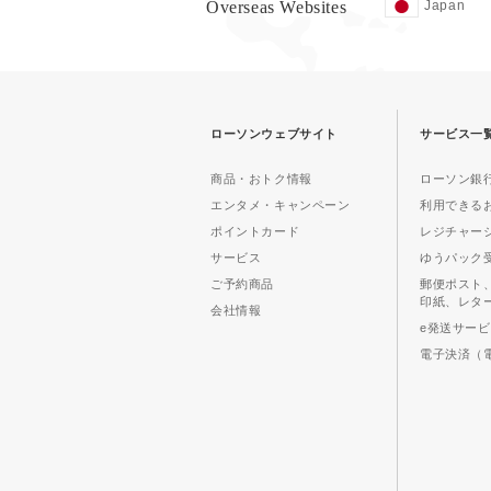
Overseas Websites
Japan
ローソンウェブサイト
サービス一
商品・おトク情報
ローソン銀行
エンタメ・キャンペーン
利用できる
ポイントカード
レジチャー
サービス
ゆうパック
ご予約商品
郵便ポスト
印紙、レタ
会社情報
e発送サー
電子決済（