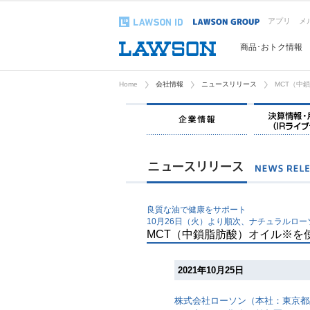
アプリ
メ
商品･おトク情報
Home
会社情報
ニュースリリース
MCT（中
企業情報
良質な油で健康をサポート
10月26日（火）より順次、ナチュラルロー
MCT（中鎖脂肪酸）オイル※を
2021年10月25日
株式会社ローソン（本社：東京都品