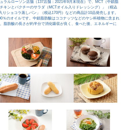
ラルローソン店舗（137店舗：2021年9月末現在）で、MCT（中鎖脂
チキンとパクチーのサラダ（MCTオイル入りドレッシング）」（税込
ル入りショコラ蒸しパン」（税込170円）などの商品計10品発売します。
100％のオイルです。中鎖脂肪酸はココナッツなどのヤシ科植物に含まれ
、脂肪酸の長さが約半分で消化吸収が良く、食べた後、エネルギーに