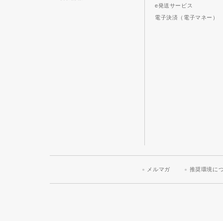
e発送サービス
電子決済（電子マネー）
メルマガ
推奨環境に