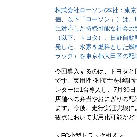
株式会社ローソン(本社：東京
信、以下「ローソン」）は、
に対応した持続可能な社会の
（以下、トヨタ）、日野自動
発した、水素を燃料とした燃
ラック）を東京都大田区の配
今回導入するのは、トヨタと
です。実用性･利便性を検証
ンターに1台導入し、7月30
店舗への弁当やおにぎりの配
ます。今後、走行実証実験に
観点において実用化可能かど
＜FC小型トラック概要＞