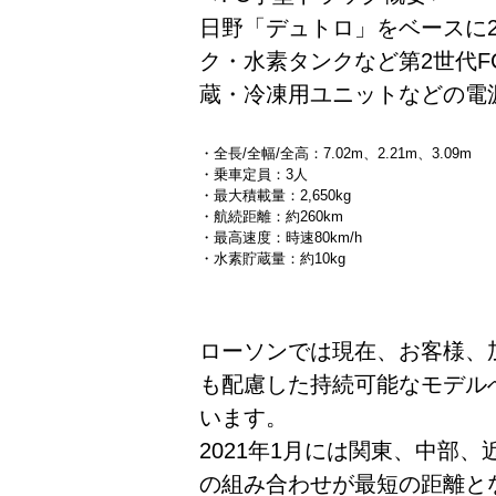
日野「デュトロ」をベースに2代
ク・水素タンクなど第2世代
蔵・冷凍用ユニットなどの電
・全長/全幅/全高：7.02m、2.21m、3.09m
・乗車定員：3人
・最大積載量：2,650kg
・航続距離：約260km
・最高速度：時速80km/h
・水素貯蔵量：約10kg
ローソンでは現在、お客様、
も配慮した持続可能なモデル
います。
2021年1月には関東、中部
の組み合わせが最短の距離と