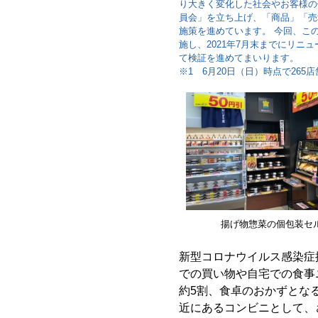
り大きく変化した社会やお客様の
員会」を立ち上げ、「商品」「売
施策を進めています。 今回、この
施し、2021年7月末までにリニュ
て検証を進めてまいります。
※1 6月20日（日）時点で26
揚げ物惣菜の個包装セ
新型コロナウイルス感染症
での買い物や自宅での食事
約5割、食卓のおかずとなる
近にあるコンビニとして、