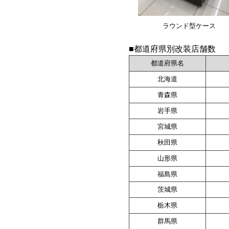
ラウンド型ケース
■都道府県別改装店舗数
都道府県名
北海道
青森県
岩手県
宮城県
秋田県
山形県
福島県
茨城県
栃木県
群馬県