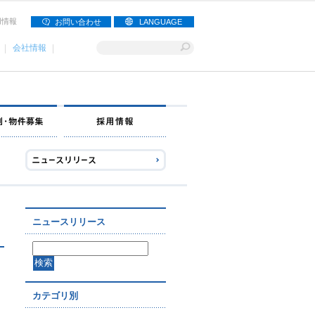
用情報
お問い合わせ
LANGUAGE
会社情報
ナー募集
出店事例・物件募集
採用情報
ニュースリリース
カテゴリ別