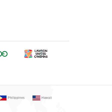
Philippines
Hawaii