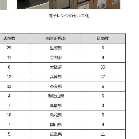
電子レンジのセルフ化
店舗数
都道府県名
店舗数
29
滋賀県
6
11
京都府
9
8
大阪府
35
12
兵庫県
27
11
奈良県
6
4
和歌山県
6
7
鳥取県
3
10
島根県
5
7
岡山県
9
5
広島県
11