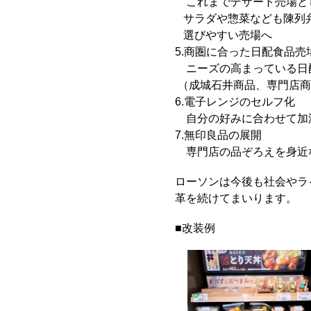
これまでデザート売場と
サラダや惣菜なども陳列
選びやすい売場へ
5.商圏に合った日配食品売
ニーズの高まっている日
（成城石井商品、専門店商
6.電子レンジのセルフ化
自分の好みに合わせて加
7.無印良品の展開
専門店の品ぞろえを身近
ローソンは今後も社会やラ
革を続けてまいります。
■改装例