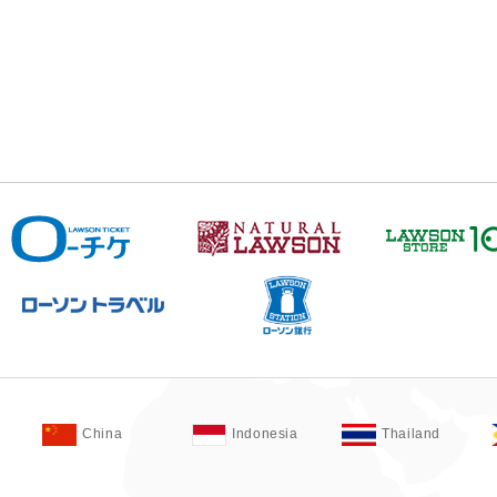
China
Indonesia
Thailand