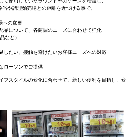
して使用していたラウンド型のケースを増設し、
弁当や調理麺売場との距離を近づける事で、
場への変更
配品について、各商圏のニーズに合わせて強化
品など）
温したい、接触を避けたいお客様ニーズへの対応
なローソンでご提供
イフスタイルの変化に合わせて、新しい便利を目指し、変