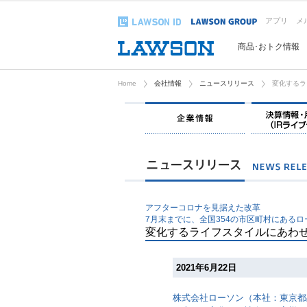
アプリ
メ
商品･おトク情報
Home
会社情報
ニュースリリース
変化するラ
企業情報
アフターコロナを見据えた改革
7月末までに、全国354の市区町村にあるロ
変化するライフスタイルにあわせ
2021年6月22日
株式会社ローソン（本社：東京都