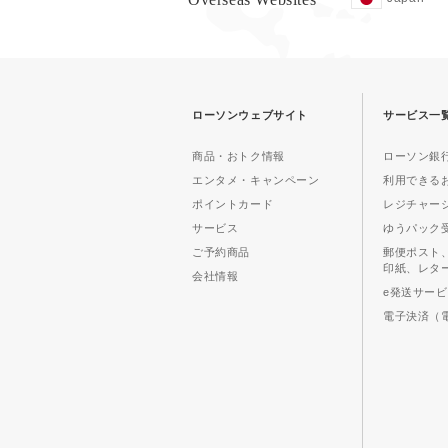
ローソンウェブサイト
サービス一
商品・おトク情報
ローソン銀行
エンタメ・キャンペーン
利用できる
ポイントカード
レジチャー
サービス
ゆうパック
ご予約商品
郵便ポスト
印紙、レタ
会社情報
e発送サー
電子決済（