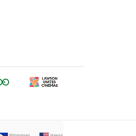
Philippines
Hawaii