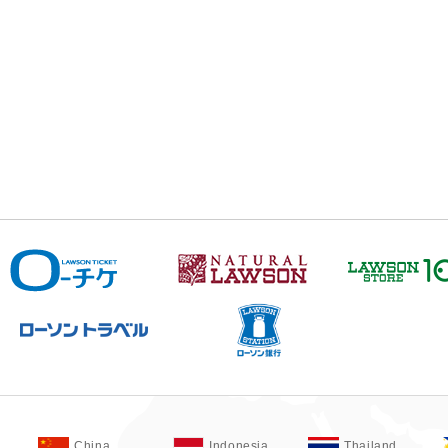
China
Indonesia
Thailand