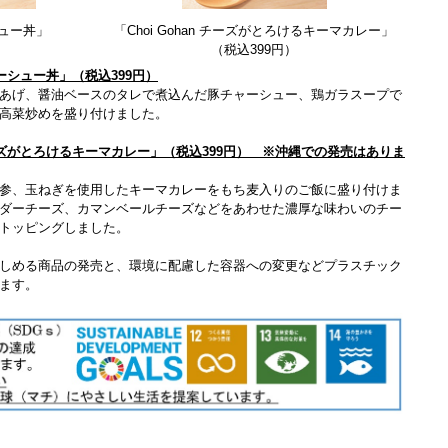
ーシュー丼」
「Choi Gohan チーズがとろけるキーマカレー」
（税込399円）
チャーシュー丼」（税込399円）
あげ、醤油ベースのタレで煮込んだ豚チャーシュー、鶏ガラスープで
高菜炒めを盛り付けました。
 チーズがとろけるキーマカレー」（税込399円） ※沖縄での発売はありま
参、玉ねぎを使用したキーマカレーをもち麦入りのご飯に盛り付けま
ダーチーズ、カマンベールチーズなどをあわせた濃厚な味わいのチー
トッピングしました。
しめる商品の発売と、環境に配慮した容器への変更などプラスチック
ます。