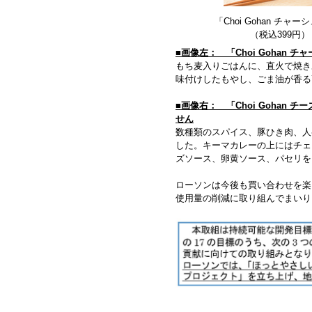
「Choi Gohan チャ
（税込399円）
■画像左： 「Choi Gohan 
もち麦入りごはんに、直火で焼き
味付けしたもやし、ごま油が香る
■画像右： 「Choi Gohan
せん
数種類のスパイス、豚ひき肉、人
した。キーマカレーの上にはチェ
ズソース、卵黄ソース、パセリを
ローソンは今後も買い合わせを楽
使用量の削減に取り組んでまいり