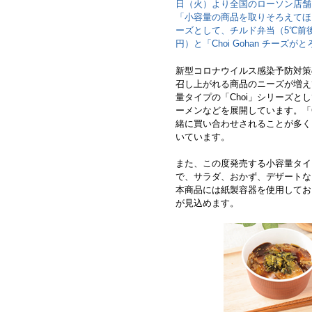
日（火）より全国のローソン店舗（1
「小容量の商品を取りそろえてほ
ーズとして、チルド弁当（5℃前後の
円）と「Choi Gohan チー
新型コロナウイルス感染予防対策
召し上がれる商品のニーズが増え
量タイプの「Choi」シリーズ
ーメンなどを展開しています。「
緒に買い合わせされることが多く
いています。
また、この度発売する小容量タイ
で、サラダ、おかず、デザートな
本商品には紙製容器を使用してお
が見込めます。