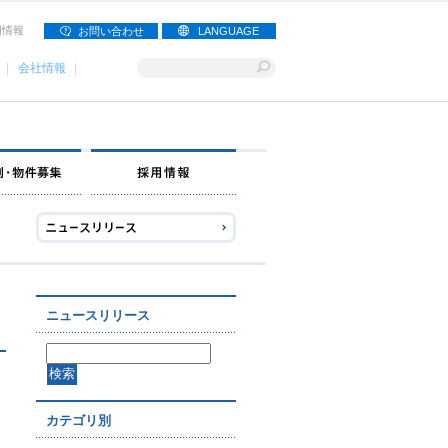
用情報
お問い合わせ
LANGUAGE
会社情報
ナー募集
出店事例・物件募集
採用情報
ニュースリリース
カテゴリ別