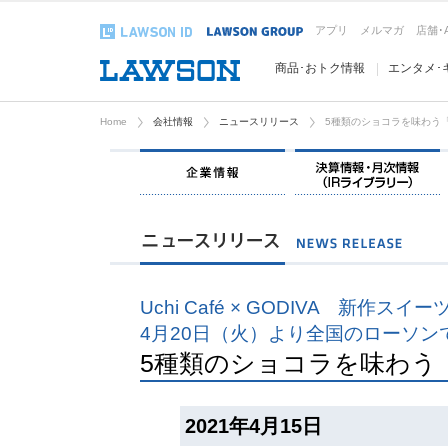
アプリ
メルマガ
店舗･
商品･おトク情報
エンタメ･
Home
会社情報
ニュースリリース
5種類のショコラを味わう
企業情報
Uchi Café × GODIVA 新作スイー
4月20日（火）より全国のローソン
5種類のショコラを味わう
2021年4月15日