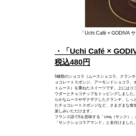
「Uchi Café × GOD
・「Uchi Café × 
税込480円
5種類のショコラ（ムースショコラ、クランチ
ョコレートスポンジ、アーモンドショコラ、
トムース）を重ねたスイーツです。上にはコ
ウダーとチョコチップをトッピングしました
らかなムースやザクザクしたクランチ、しっ
たチョコレートスポンジなど、さまざまな食
楽しみいただけます。
フランス語で5を意味する「cinq（サンク）」
「サンクショコラアマンド」と名付けました