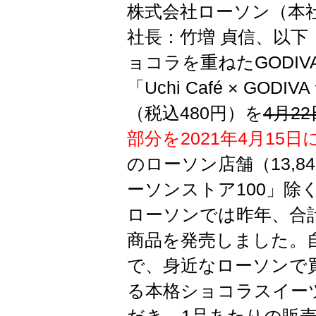
株式会社ローソン（本
社長：竹増 貞信、以下
ョコラを重ねたGODI
「Uchi Café × G
（税込480円）を
4月2
部分を2021年4月15
のローソン店舗（13,8
ーソンストア100」除
ローソンでは昨年、合計1
商品を発売しました。
で、身近なローソンで
る本格ショコラスイー