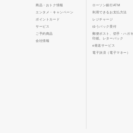
商品・おトク情報
ローソン銀行ATM
エンタメ・キャンペーン
利用できるお支払方法
ポイントカード
レジチャージ
サービス
ゆうパック受付
ご予約商品
郵便ポスト、切手・ハガ
印紙、レターパック
会社情報
e発送サービス
電子決済（電子マネー）