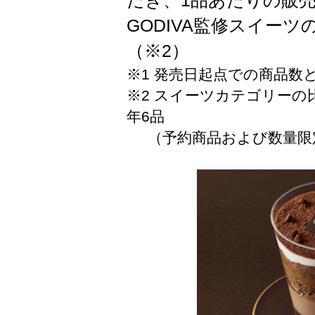
だき、1品あたりの販
GODIVA監修スイー
（※2）
※1 発売日起点での商品数
※2 スイーツカテゴリーの比
年6品
（予約商品および数量限