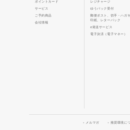
ポイントカード
レジチャージ
サービス
ゆうパック受付
ご予約商品
郵便ポスト、切手・ハガ
印紙、レターパック
会社情報
e発送サービス
電子決済（電子マネー）
メルマガ
推奨環境に