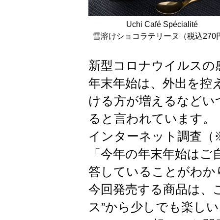
Uchi Café Spécialité
雪溶けショコラテリーヌ（税込270
新型コロナウイルスの
年末年始は、外出を控
ける方が増えるなどい
ると言われています。
インターネット調査（
「今年の年末年始はご
答していることがわか
今回発売する商品は、
ス”から少しでも楽し