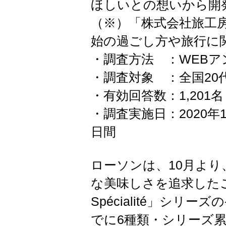
ほしいとの想いから開
（※）「株式会社旅工
始の過ごし方や旅行に
・調査方法 ：WEB
・調査対象 ：全国2
・有効回答数：1,20
・調査実施日：2020年
日間
ローソンは、10月よ
な美味しさを追求したご褒
Spécialité」シ
でに6種類・シリーズ累計