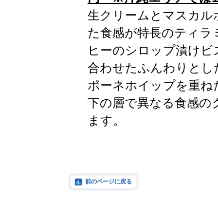
生クリームとマスカル
た食感が特長のティラ
ヒーのシロップ漬けビ
合わせたふんわりとし
ポーネホイップを重ね
下の層で異なる食感の
ます。
前のページに戻る