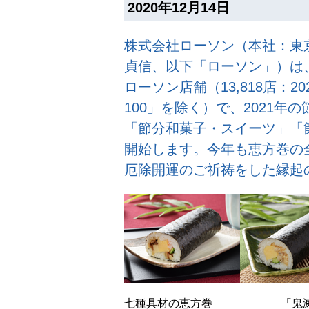
2020年12月14日
株式会社ローソン（本社：東
貞信、以下「ローソン」）は、
ローソン店舗（13,818店：
100」を除く）で、2021年
「節分和菓子・スイーツ」「
開始します。今年も恵方巻の
厄除開運のご祈祷をした縁起
七種具材の恵方巻
「鬼