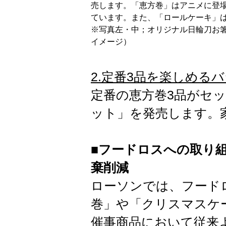
売します。「恵方巻」はアニメに登
ています。また、「ロールケーキ」
※写真左・中；オリジナル日輪刀お
イメージ）
2.定番3品を楽しめる
定番の恵方巻3品がセ
ット」を発売します。
■フードロスへの取り組
棄削減
ローソンでは、フード
巻」や「クリスマスケ
催事商品において従来