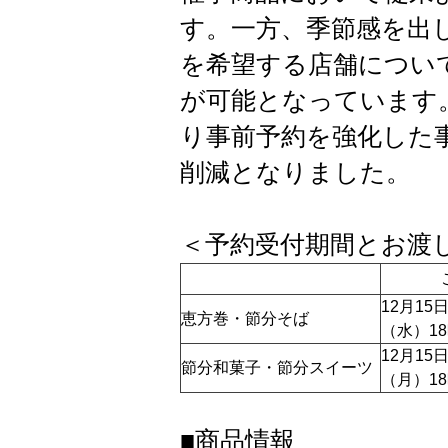
す。一方、季節感を出
を希望する店舗につい
が可能となっています。
り事前予約を強化した事
削減となりました。
＜予約受付期間とお渡
12月15
恵方巻・節分そば
（水）1
12月15
節分和菓子・節分スイーツ
（月）1
■商品情報