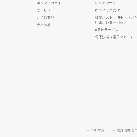
ポイントカード
レジチャージ
サービス
ゆうパック受付
ご予約商品
郵便ポスト、切手・ハガ
印紙、レターパック
会社情報
e発送サービス
電子決済（電子マネー）
メルマガ
推奨環境に