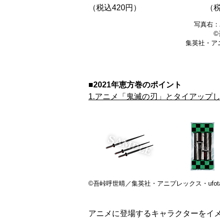
（税込420円）
（税
写真右：
©
集英社・アニ
■2021年恵方巻のポイント
1.アニメ「鬼滅の刃」とタイアップ
©吾峠呼世晴／集英社・アニプレックス・ufota
アニメに登場するキャラクターをイ