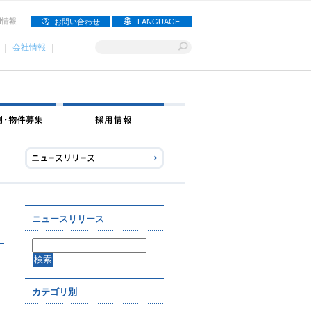
用情報
お問い合わせ
LANGUAGE
会社情報
ナー募集
出店事例・物件募集
採用情報
ニュースリリース
カテゴリ別