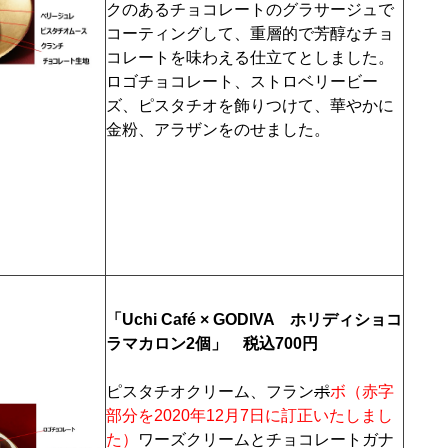
クのあるチョコレートのグラサージュで
コーティングして、重層的で芳醇なチョ
コレートを味わえる仕立てとしました。
ロゴチョコレート、ストロベリービー
ズ、ピスタチオを飾りつけて、華やかに
金粉、アラザンをのせました。
「Uchi Café × GODIVA ホリディショコ
ラマカロン2個」 税込700円
ピスタチオクリーム、フラン
ポ
ボ（赤字
部分を2020年12月7日に訂正いたしまし
た）
ワーズクリームとチョコレートガナ