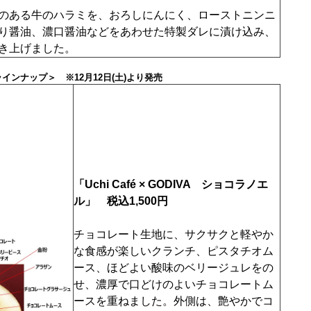
のある牛のハラミを、おろしにんにく、ローストニンニ
り醤油、濃口醤油などをあわせた特製ダレに漬け込み、
き上げました。
インナップ＞ ※12月12日(土)より発売
「Uchi Café × GODIVA ショコラノエ
ル」 税込1,500円
チョコレート生地に、サクサクと軽やか
な食感が楽しいクランチ、ピスタチオム
ース、ほどよい酸味のベリージュレをの
せ、濃厚で口どけのよいチョコレートム
ースを重ねました。外側は、艶やかでコ