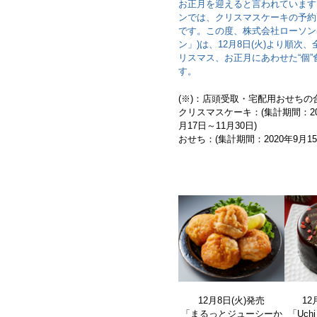
お正月を迎えると言われています
ンでは、クリスマスケーキの予約高
です。この度、株式会社ローソン
ン」)は、12月8日(火)より順
リスマス、お正月にあわせた“個
す。
(※)：店頭受取・宅配用おせちの
クリスマスケーキ：(集計期間：20
月17日～11月30日)
おせち：(集計期間：2020年9月1
12月8日(火)発売
12
「まるっとジューシーか
「Uch