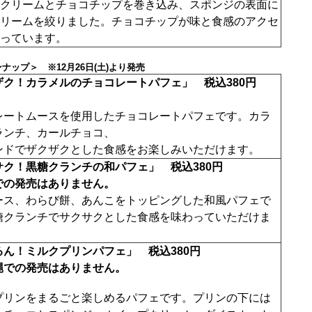
クリームとチョコチップを巻き込み、スポンジの表面に
リームを絞りました。チョコチップが味と食感のアクセ
っています。
ナップ＞ ※12月26日(土)より発売
ザク！カラメルのチョコレートパフェ」 税込380円
レートムースを使用したチョコレートパフェです。カラ
ランチ、カールチョコ、
ンドでザクザクとした食感をお楽しみいただけます。
サク！黒糖クランチの和パフェ」 税込380円
での発売はありません。
ース、わらび餅、あんこをトッピングした和風パフェで
糖クランチでサクサクとした食感を味わっていただけま
るん！ミルクプリンパフェ」 税込380円
での発売はありません。
プリンをまるごと楽しめるパフェです。プリンの下には