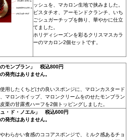
ッシュを、マカロン生地で挟みました。
ピスタチオ、アーモンドクランチ、いち
ごシュガーチップを飾り、華やかに仕立
てました。
ホリディシーズンを彩るクリスマスカラ
ーのマカロン2個セットです。
のモンブラン」 税込800円
の発売はありません。
使用したくちどけの良いスポンジに、マロンカスタード
、マロンホイップ、マロンクリームをのせたモンブラン
皮栗の甘露煮ハーフを2個トッピングしました。
ュ・ド・ノエル」 税込600円
の発売はありません。
やわらかい食感のココアスポンジで、ミルク感あるチョ