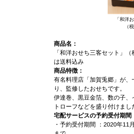
「和洋お
（税
商品名：
「和洋おせち三客セット」（税
は送料込み
商品特徴：
有名料理店「加賀兎郷」が、
り、監修したおせちです。
伊達巻、黒豆金箔、数の子、
トローフなどを盛り付けまし
宅配サービスの予約受付期間
・予約受付期間 ：2020年11
まで