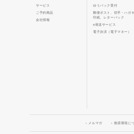
サービス
ゆうパック受付
ご予約商品
郵便ポスト、切手・ハガ
印紙、レターパック
会社情報
e発送サービス
電子決済（電子マネー）
メルマガ
推奨環境に