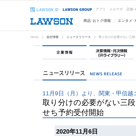
アプリ
メルマガ
店舗･
商品･おトク情報
エンタメ･
Home
会社情報
ニュースリリース
取り分けの必要がない三段セ
企業情報
11月9日（月）より、関東・甲信
取り分けの必要がない三段
せち予約受付開始
2020年11月6日