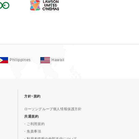
Philippines
Hawaii
方針･規約
ローソングループ個人情報保護方針
共通規約
- ご利用規約
- 免責事項
- 利用者情報の外部送信について