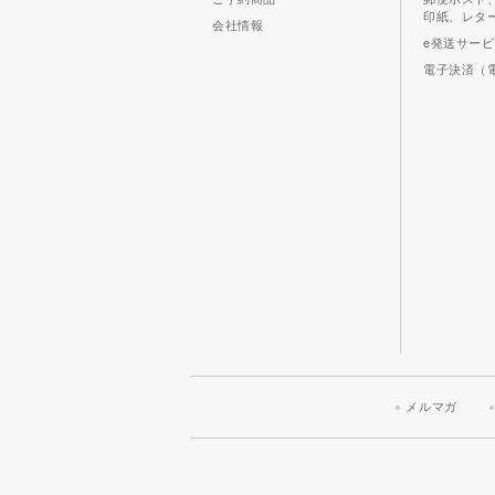
印紙、レタ
会社情報
e発送サー
電子決済（
メルマガ