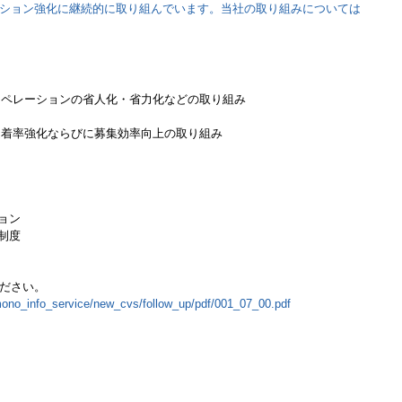
ション強化に継続的に取り組んでいます。当社の取り組みについては
舗オペレーションの省人化・省力化などの取り組み
の定着率強化ならびに募集効率向上の取り組み
ョン
制度
ださい。
/mono_info_service/new_cvs/follow_up/pdf/001_07_00.pdf