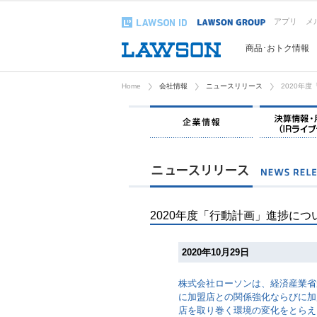
アプリ
メ
商品･おトク情報
Home
会社情報
ニュースリリース
2020年
企業情報
2020年度「行動計画」進捗につ
2020年10月29日
株式会社ローソンは、経済産業省が
に加盟店との関係強化ならびに加
店を取り巻く環境の変化をとらえ