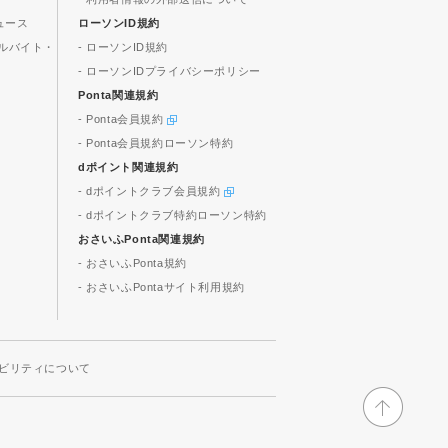
ュース
ローソンID規約
ルバイト・
- ローソンID規約
- ローソンIDプライバシーポリシー
Ponta関連規約
- Ponta会員規約
- Ponta会員規約ローソン特約
dポイント関連規約
- dポイントクラブ会員規約
- dポイントクラブ特約ローソン特約
おさいふPonta関連規約
- おさいふPonta規約
- おさいふPontaサイト利用規約
ビリティについて