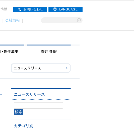
用情報
お問い合わせ
LANGUAGE
会社情報
ナー募集
出店事例・物件募集
採用情報
ニュースリリース
カテゴリ別