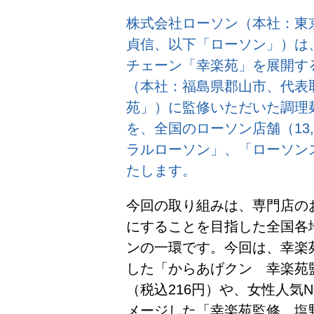
株式会社ローソン（本社：東
貞信、以下「ローソン」）は、
チェーン「幸楽苑」を展開す
（本社：福島県郡山市、代表
苑」）に監修いただいた調理
を、全国のローソン店舗（13,
ラルローソン」、「ローソンス
たします。
今回の取り組みは、専門店の
にすることを目指した全国各
ンの一環です。今回は、幸楽
した「からあげクン 幸楽苑
（税込216円）や、女性人気
メージした「幸楽苑監修 塩野