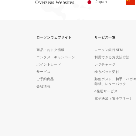
Overseas Websites
Japan
ローソンウェブサイト
サービス一覧
商品・おトク情報
ローソン銀行ATM
エンタメ・キャンペーン
利用できるお支払方法
ポイントカード
レジチャージ
サービス
ゆうパック受付
ご予約商品
郵便ポスト、切手・ハガ
印紙、レターパック
会社情報
e発送サービス
電子決済（電子マネー）