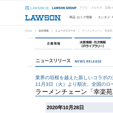
アプリ
メルマガ
店舗･
商品･おトク情報
エンタメ･
Home
会社情報
ニュースリリース
ラーメンチェーン「幸楽苑
企業情報
業界の垣根を越えた新しいコラボの
11月3日（火）より順次、全国のロ
ラーメンチェーン「幸楽苑
2020年10月28日