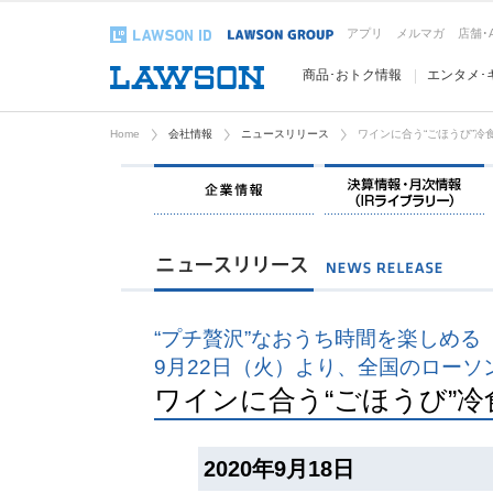
アプリ
メルマガ
店舗･
商品･おトク情報
エンタメ･
Home
会社情報
ニュースリリース
ワインに合う“ごほうび”冷
企業情報
“プチ贅沢”なおうち時間を楽しめる
9月22日（火）より、全国のローソ
ワインに合う“ごほうび”
2020年9月18日