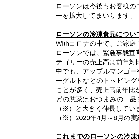
ローソンは今後もお客様の
ーを拡大してまいります。
ローソンの冷凍食品につい
Withコロナの中で、ご家
ローソンでは、緊急事態宣
テゴリーの売上高は前年対
中でも、アップルマンゴー
ーグルトなどのトッピング
ことが多く、売上高前年比が
どの惣菜はおつまみの一品と
（※）と大きく伸長してい
（※）2020年4月～8月の実
これまでのローソンの冷凍