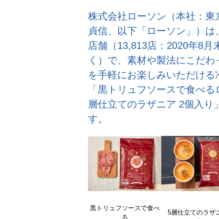
株式会社ローソン（本社：東
貞信、以下「ローソン」）は、
店舗（13,813店：2020年
く）で、素材や製法にこだわ
を手軽にお楽しみいただける冷
「黒トリュフソースで食べるロ
層仕立てのラザニア 2個入り
す。
黒トリュフソースで食べ
5層仕立てのラザ
る