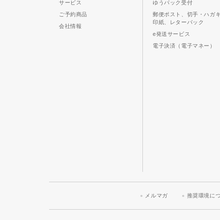
サービス
ゆうパック受付
ご予約商品
郵便ポスト、切手・ハガ
印紙、レターパック
会社情報
e発送サービス
電子決済（電子マネー）
メルマガ
推奨環境に