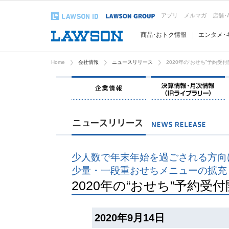
アプリ
メルマガ
店舗･
商品･おトク情報
エンタメ･
Home
会社情報
ニュースリリース
2020年の“おせち”予約受
企業情報
少人数で年末年始を過ごされる方向
少量・一段重おせちメニューの拡充
2020年の“おせち”予約受
2020年9月14日