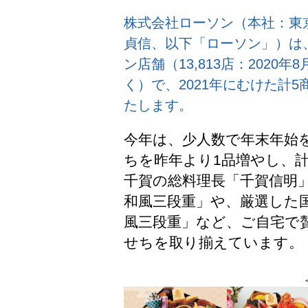
株式会社ローソン（本社：東
貞信、以下「ローソン」）は、
ン店舗（13,813店：2020
く）で、2021年にむけた計
たします。
今年は、少人数で年末年始
ちを昨年より1品増やし、
千賀の総料理長「千賀信明
和風三段重」や、厳選した
風三段重」など、ご自宅で
せちを取り揃えています。