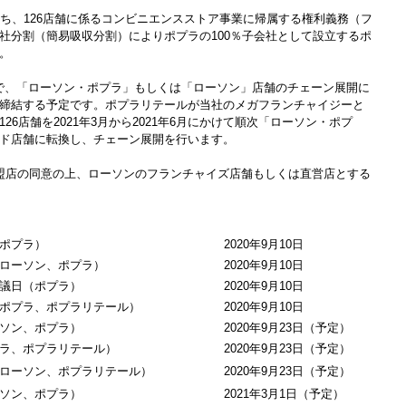
舗のうち、126店舗に係るコンビニエンスストア事業に帰属する権利義務（フ
社分割（簡易吸収分割）によりポプラの100％子会社として設立するポ
。
の間で、「ローソン・ポプラ」もしくは「ローソン」店舗のチェーン展開に
締結する予定です。ポプラリテールが当社のメガフランチャイジーと
6店舗を2021年3月から2021年6月にかけて順次「ローソン・ポプ
ド店舗に転換し、チェーン展開を行います。
ラ加盟店の同意の上、ローソンのフランチャイズ店舗もしくは直営店とする
ポプラ）
2020年9月10日
ローソン、ポプラ）
2020年9月10日
議日（ポプラ）
2020年9月10日
ポプラ、ポプラリテール）
2020年9月10日
ソン、ポプラ）
2020年9月23日（予定）
ラ、ポプラリテール）
2020年9月23日（予定）
ローソン、ポプラリテール）
2020年9月23日（予定）
ソン、ポプラ）
2021年3月1日（予定）