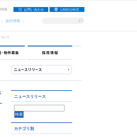
用情報
お問い合わせ
LANGUAGE
会社情報
について
ナー募集
出店事例・物件募集
採用情報
事
ニュースリリース
カテゴリ別