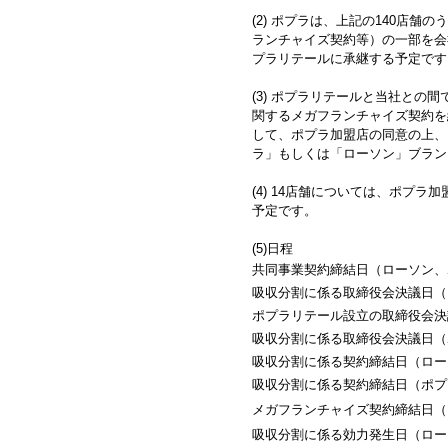
(2) ポプラは、上記の140店
ランチャイズ契約等）の一部を会
プラリテールに承継する予定です
(3) ポプラリテールと当社と
関するメガフランチャイズ契約を
して、ポプラ加盟店の同意の上、12
ラ」もしくは「ローソン」ブラン
(4) 14店舗については、ポプ
予定です。
(5)日程
共同事業契約締結日（ローソン、
吸収分割に係る取締役会決議日（
ポプラリテール設立の取締役会決
吸収分割に係る取締役会決議日（
吸収分割に係る契約締結日（ロー
吸収分割に係る契約締結日（ポプ
メガフランチャイズ契約締結日（
吸収分割に係る効力発生日（ロー