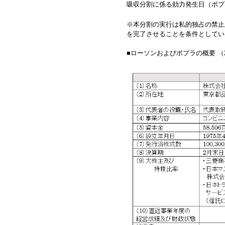
吸収分割に係る効力発生日（ポプ
※本分割の実行は私的独占の禁止
を完了させることを条件としてい
■ローソンおよびポプラの概要 （2