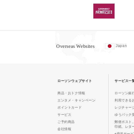
Overseas Websites
Japan
ローソンウェブサイト
サービス一
商品・おトク情報
ローソン銀行
エンタメ・キャンペーン
利用できる
ポイントカード
レジチャー
サービス
ゆうパック
ご予約商品
郵便ポスト
印紙、レタ
会社情報
e発送サー