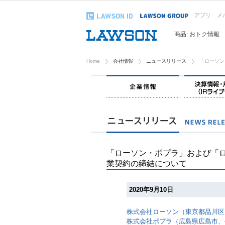
アプリ
メ
商品･おトク情報
Home
会社情報
ニュースリリース
「ローソン
企業情報
「ローソン・ポプラ」および「
業契約の締結について
2020年9月10日
株式会社ローソン（東京都品川区
株式会社ポプラ（広島県広島市、