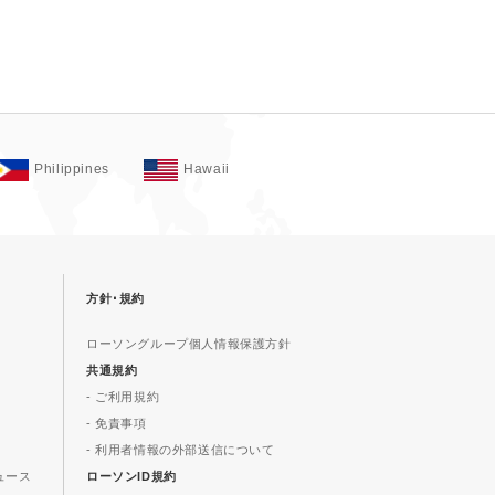
Philippines
Hawaii
方針･規約
ローソングループ個人情報保護方針
共通規約
- ご利用規約
- 免責事項
- 利用者情報の外部送信について
ュース
ローソンID規約