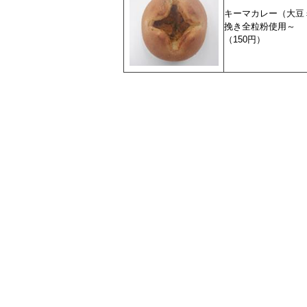
キーマカレー（大豆
挽き全粒粉使用～
（150円）