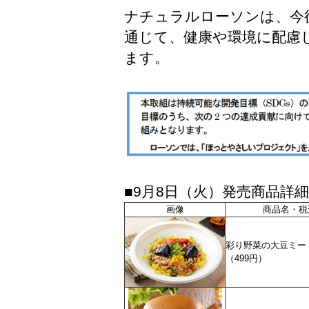
ナチュラルローソンは、今
通じて、健康や環境に配慮
ます。
■9月8日（火）発売商品詳細
画像
商品名・税
彩り野菜の大豆ミー
（499円）