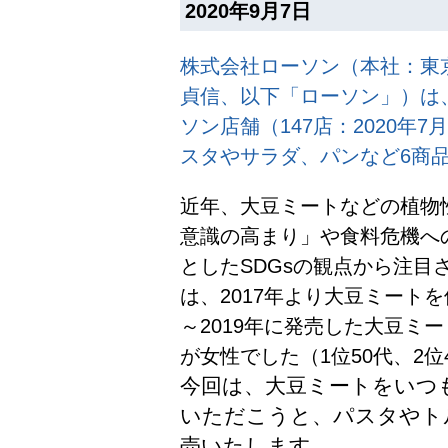
2020年9月7日
株式会社ローソン（本社：東
貞信、以下「ローソン」）は
ソン店舗（147店：2020
スタやサラダ、パンなど6商
近年、大豆ミートなどの植物
意識の高まり」や食料危機へ
としたSDGsの観点から注目
は、2017年より大豆ミート
～2019年に発売した大豆ミ
が女性でした（1位50代、2位
今回は、大豆ミートをいつ
いただこうと、パスタやト
売いたします。