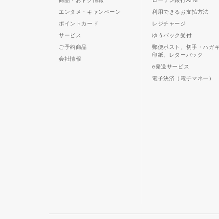
商品・おトク情報
ローソン銀行ATM
エンタメ・キャンペーン
利用できるお支払方法
ポイントカード
レジチャージ
サービス
ゆうパック受付
ご予約商品
郵便ポスト、切手・ハガ
印紙、レターパック
会社情報
e発送サービス
電子決済（電子マネー）