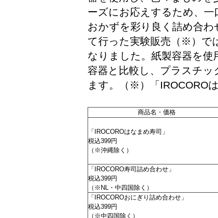
ーズにお応えするため、一
おかずを彩り良く詰め合わせ
て行った実験販売（※）で
なりました。紙製容器を使
容器と比較し、プラスチック
ます。（※）「IROCOR
商品名・価格
「IROCOROはなまめ寿司」
税込399円
（※沖縄除く）
「IROCORO寿司詰め合わせ」
税込399円
（※NL・中四国除く）
「IROCOROおにぎり詰め合わせ」
税込399円
（※中四国除く）