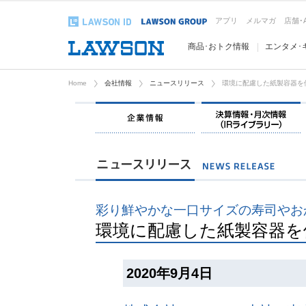
アプリ
メルマガ
店舗･
商品･おトク情報
エンタメ･
Home
会社情報
ニュースリリース
環境に配慮した紙製容器を使
企業情報
彩り鮮やかな一口サイズの寿司やお
環境に配慮した紙製容器を使
2020年9月4日