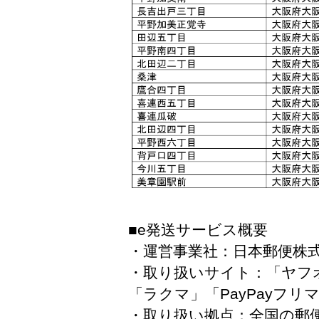
■e発送サービス概要
・運営事業社：日本郵便株
・取り扱いサイト：「ヤフ
「ラクマ」「PayPayフリ
・取り扱い拠点：全国の郵便