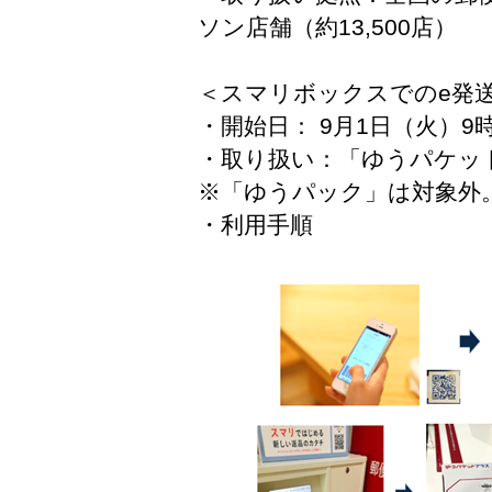
ソン店舗（約13,500店）
＜スマリボックスでのe発
・開始日： 9月1日（火）9
・取り扱い：「ゆうパケッ
※「ゆうパック」は対象外
・利用手順