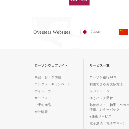
Overseas Websites
Japan
ローソンウェブサイト
サービス一覧
商品・おトク情報
ローソン銀行ATM
エンタメ・キャンペーン
利用できるお支払方法
ポイントカード
レジチャージ
サービス
ゆうパック受付
ご予約商品
郵便ポスト、切手・ハガ
印紙、レターパック
会社情報
e発送サービス
電子決済（電子マネー）