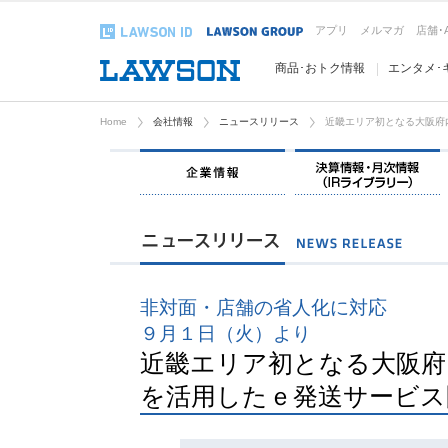
アプリ
メルマガ
店舗･
商品･おトク情報
エンタメ･
Home
会社情報
ニュースリリース
近畿エリア初となる大阪府
企業情報
非対面・店舗の省人化に対応
９月１日（火）より
近畿エリア初となる大阪府
を活用したｅ発送サービス