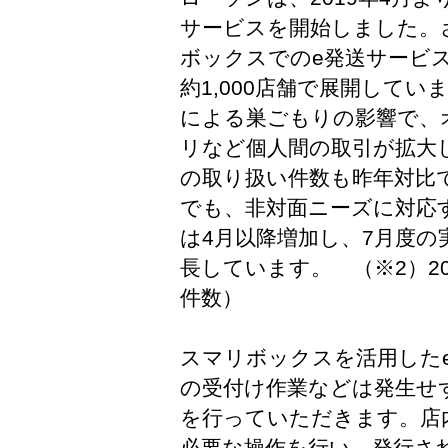
サービスを開始しました。さ
ボックスでのe発送サービ
約1,000店舗で展開して
による巣ごもりの影響で、
リなど個人間の取引が拡大
の取り扱い件数も昨年対比
でも、非対面ニーズに対応
は4月以降増加し、7月度の
長しています。 （※2）2
件数）
スマリボックスを活用した
の受付け作業などは発生せ
を行っていただきます。店
必要な操作を行い、発行さ