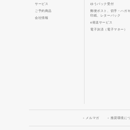
サービス
ゆうパック受付
ご予約商品
郵便ポスト、切手・ハガ
印紙、レターパック
会社情報
e発送サービス
電子決済（電子マネー）
メルマガ
推奨環境に