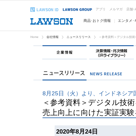
アプリ
メルマガ
店舗･
商品･おトク情報
エンタメ･
Home
会社情報
ニュースリリース
＜参考資料＞デジタル技術
企業情報
8月25日（火）より、インドネシア
＜参考資料＞デジタル技術
売上向上に向けた実証実験
2020年8月24日