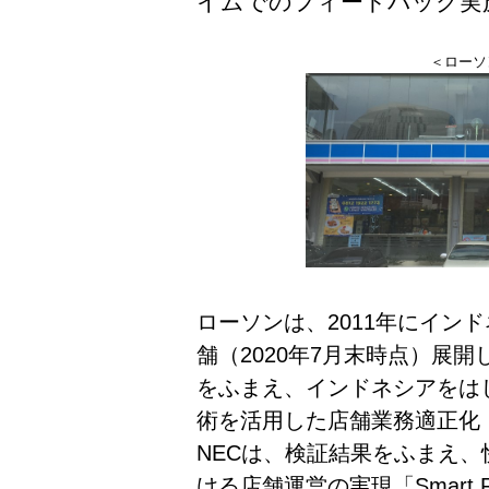
イムでのフィードバック実
＜ローソン
ローソンは、2011年にイン
舗（2020年7月末時点）展
をふまえ、インドネシアをは
術を活用した店舗業務適正化
NECは、検証結果をふまえ
ける店舗運営の実現「Smart R