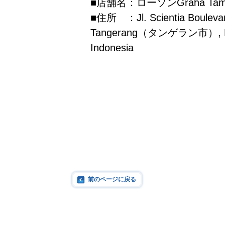
■店舗名：ローソンGraha Tam
■住所 ：Jl. Scientia Boulevard
Tangerang（タンゲラン市）, 
Indonesia
前のページに戻る