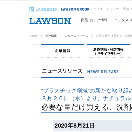
アプリ
メルマガ
店舗･
商品･おトク情報
エンタメ･
Home
会社情報
ニュースリリース
必要な量だけ買える、洗剤
企業情報
“プラスチック削減”の新たな取り組
８月２６日（水）より、ナチュラル
必要な量だけ買える、洗剤
2020年8月21日