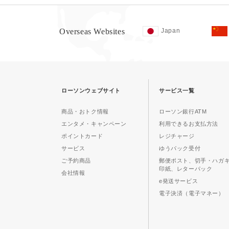
Overseas Websites
Japan
ローソンウェブサイト
サービス一覧
商品・おトク情報
ローソン銀行ATM
エンタメ・キャンペーン
利用できるお支払方法
ポイントカード
レジチャージ
サービス
ゆうパック受付
ご予約商品
郵便ポスト、切手・ハガ
印紙、レターパック
会社情報
e発送サービス
電子決済（電子マネー）