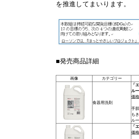
を推進してまいります。
■発売商品詳細
画像
カテゴリー
「
ル
価格
食器用洗剤
手
も
ル
「
価格