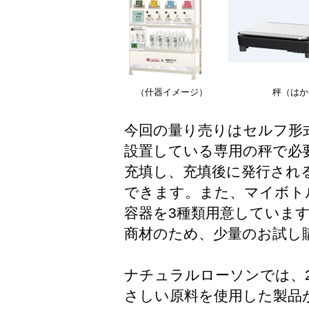
（什器イメージ）
秤（はか
今回の量り売りはセルフ形
設置している専用の秤で必
充填し、充填後に発行され
できます。また、マイボト
容器を3種類用意していま
商材のため、少量のお試し
ナチュラルローソンでは、2
さしい原料を使用した製品