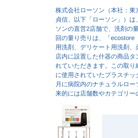
株式会社ローソン（本社：東
貞信、以下「ローソン」）は、
ソンの直営2店舗で、洗剤の
回の量り売りは、「ecosto
用洗剤、デリケート用洗剤、
店内に設置した什器の商品タ
れていただきます。この取り
に使用されていたプラスチッ
月に病院内のナチュラルロー
来的には店舗数やカテゴリー