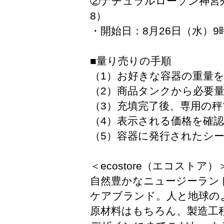
②ナチュラルローソン神宮外
8）
・開始日：8月26日（水）9
■量り売りの手順
（1）お好きな容器の重量
（2）商品タンクから必要
（3）充填完了後、専用の
（4）表示される価格を確
（5）容器に発行されたシ
＜ecostore（エコストア）
自然豊かなニュージーラン
ケアブランド。人と地球の
原材料はもちろん、製造工