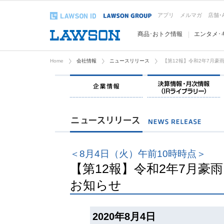
アプリ
メルマガ
店舗･
商品･おトク情報
エンタメ･
Home
会社情報
ニュースリリース
【第12報】令和2年7月
企業情報
＜8月4日（火）午前10時時点＞
【第12報】令和2年7月
お知らせ
2020年8月4日