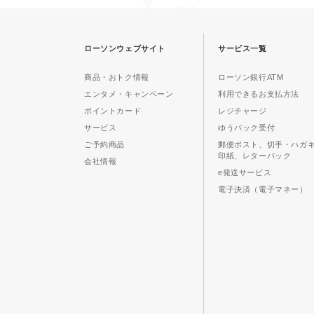
ローソンウェブサイト
サービス一覧
商品・おトク情報
ローソン銀行ATM
エンタメ・キャンペーン
利用できるお支払方法
ポイントカード
レジチャージ
サービス
ゆうパック受付
ご予約商品
郵便ポスト、切手・ハガ
印紙、レターパック
会社情報
e発送サービス
電子決済（電子マネー）