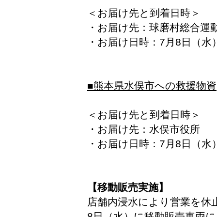
＜お届け先と到着日時＞
・
お届け先
：
球磨村総合運
・
お届け日時
：
7月8日（水
■熊本県水俣市への救援物資
＜お届け先と到着日時＞
・
お届け先
：
水俣市役所
・
お届け日時
：
7月8日（水
【移動販売実施】
店舗内浸水により営業を休
8日（水）に移動販売車両