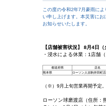
この度の令和2年7月豪雨に
い申し上げます。本災害にお
お知らせいたします。
【店舗被害状況】 8月4日（
・浸水による休業：1店舗
都道府県
店名
熊本県
ローソン人吉駒井田町店
（※）9月上旬営業再開予定
ローソン球磨渡店（住所：