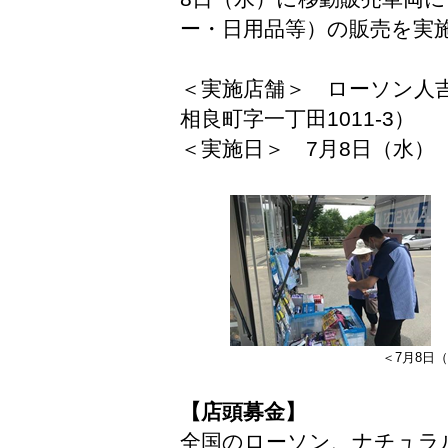
ー・日用品等）の販売を実
＜実施店舗＞ ローソン人
相良町字一丁田1011-3）
＜実施日＞ 7月8日（水）
＜7月8日
【店頭募金】
全国のローソン、ナチュラ