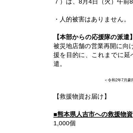
７）は、8月4日（火）午前
・人的被害はありません。
【本部からの応援隊の派遣
被災地店舗の営業再開に向
援を目的に、これまでに延べ
遣。
＜令和2年7月
【救援物資お届け】
■熊本県人吉市への救援物資
1,000個