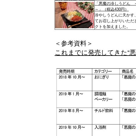
「悪魔の冷しうどん 
～」
（税込430円）
冷やしうどんに天かす
てお召し上がりいただ
クトを加えました。
＜参考資料＞
これまでに発売してきた“悪