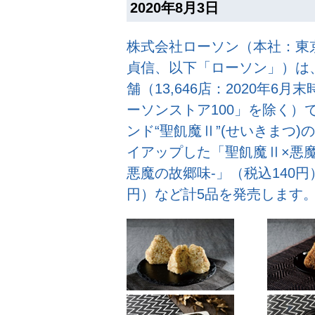
2020年8月3日
株式会社ローソン（本社：東
貞信、以下「ローソン」）は
舗（13,646店：2020年
ーソンストア100」を除く）
ンド“聖飢魔Ⅱ”(せいきまつ
イアップした「聖飢魔Ⅱ×悪魔
悪魔の故郷味-」（税込140
円）など計5品を発売します