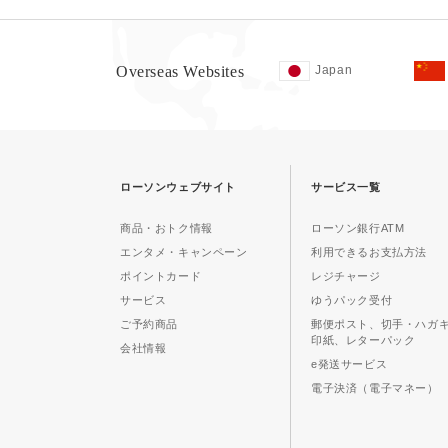
Overseas Websites
Japan
ローソンウェブサイト
サービス一覧
商品・おトク情報
ローソン銀行ATM
エンタメ・キャンペーン
利用できるお支払方法
ポイントカード
レジチャージ
サービス
ゆうパック受付
ご予約商品
郵便ポスト、切手・ハガ
印紙、レターパック
会社情報
e発送サービス
電子決済（電子マネー）