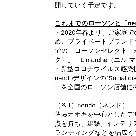
開していく予定です。
これまでのローソンと「ne
・
2020年春より、ご家庭
め、プライベートブランド
での「ローソンセレクト」から
ク）」「L marche（エ
・
新型コロナウイルス感染拡
nendoデザインの“Social di
ーを全国のローソン店舗に
（※1）nendo（ネンド）
佐藤オオキを中心としたデ
点を持ち、建築、インテリ
ランディングなどを幅広く