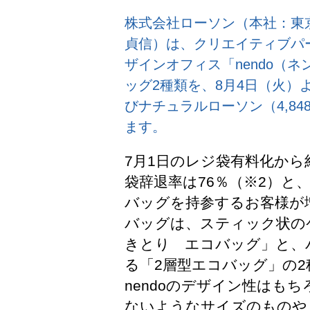
株式会社ローソン（本社：東
貞信）は、クリエイティブパ
ザインオフィス「nendo（
ッグ2種類を、8月4日（火）
びナチュラルローソン（4,84
ます。
7月1日のレジ袋有料化から
袋辞退率は76％（※2）と
バッグを持参するお客様が
バッグは、スティック状の
きとり エコバッグ」と、
る「2層型エコバッグ」の2
nendoのデザイン性はも
ないようなサイズのものや