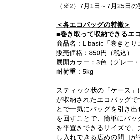
（※2）7月1日～7月25日
＜各エコバッグの特徴＞
■巻き取って収納できるエコバッグ
商品名：L basic「巻きと
販売価格：850円（税込）
展開カラー：3色（グレー
耐荷重：5kg
スティック状の「ケース」
が収納されたエコバッグで
とで一気にバッグを引き出
を回すことで、簡単にバッ
を平置きできるサイズで、
し入れできる広めの間口が