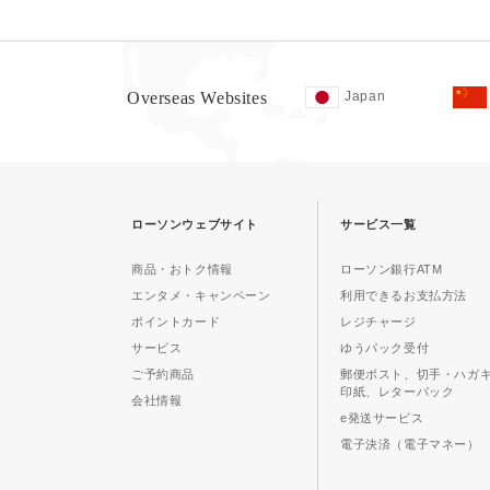
Overseas Websites
Japan
ローソンウェブサイト
サービス一覧
商品・おトク情報
ローソン銀行ATM
エンタメ・キャンペーン
利用できるお支払方法
ポイントカード
レジチャージ
サービス
ゆうパック受付
ご予約商品
郵便ポスト、切手・ハガ
印紙、レターパック
会社情報
e発送サービス
電子決済（電子マネー）