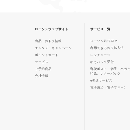
ローソンウェブサイト
サービス一覧
商品・おトク情報
ローソン銀行ATM
エンタメ・キャンペーン
利用できるお支払方法
ポイントカード
レジチャージ
サービス
ゆうパック受付
ご予約商品
郵便ポスト、切手・ハガ
印紙、レターパック
会社情報
e発送サービス
電子決済（電子マネー）