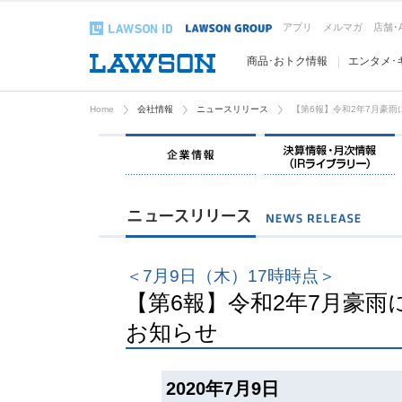
アプリ
メルマガ
店舗･
商品･おトク情報
エンタメ･
Home
会社情報
ニュースリリース
【第6報】令和2年7月豪
企業情報
＜7月9日（木）17時時点＞
【第6報】令和2年7月豪
お知らせ
2020年7月9日