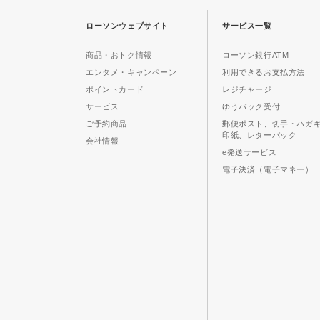
ローソンウェブサイト
サービス一覧
商品・おトク情報
ローソン銀行ATM
エンタメ・キャンペーン
利用できるお支払方法
ポイントカード
レジチャージ
サービス
ゆうパック受付
ご予約商品
郵便ポスト、切手・ハガ
印紙、レターパック
会社情報
e発送サービス
電子決済（電子マネー）