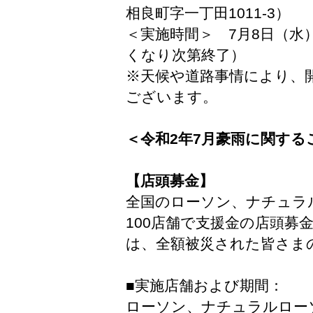
相良町字一丁田1011-3）
＜実施時間＞ 7月8日（水
くなり次第終了）
※天候や道路事情により、
ございます。
＜令和2年7月豪雨に関する
【店頭募金】
全国のローソン、ナチュラ
100店舗で支援金の店頭募
は、全額被災された皆さま
■実施店舗および期間：
ローソン、ナチュラルローソン（