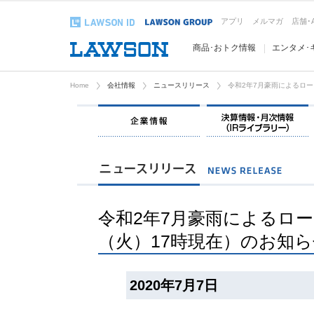
アプリ
メルマガ
店舗･
商品･おトク情報
エンタメ･
Home
会社情報
ニュースリリース
令和2年7月豪雨によるロー
企業情報
令和2年7月豪雨によるロー
（火）17時現在）のお知
2020年7月7日