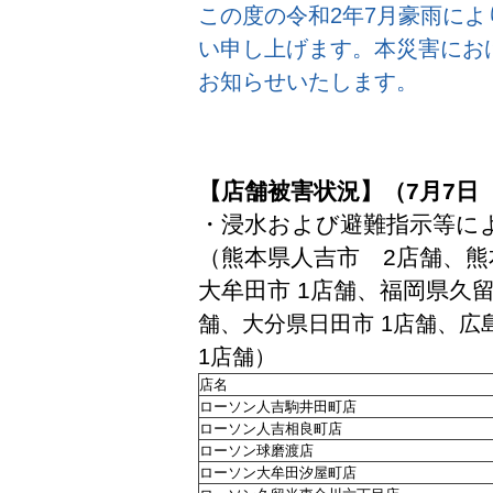
この度の令和2年7月豪雨に
い申し上げます。本災害にお
お知らせいたします。
【店舗被害状況】（7月7日
・浸水および避難指示等に
（熊本県人吉市 2店舗、熊
大牟田市 1店舗、福岡県久留
舗、大分県日田市 1店舗、広
1店舗）
店名
ローソン人吉駒井田町店
ローソン人吉相良町店
ローソン球磨渡店
ローソン大牟田汐屋町店