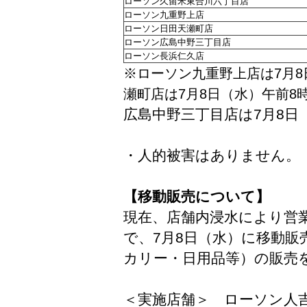
ローソン久留米東合川六丁目店
ローソン九重野上店
ローソン日田天瀬町店
ローソン広島中野三丁目店
ローソン長浜仁久店
※ローソン九重野上店は7月8
瀬町店は7月8日（水）午前8
広島中野三丁目店は7月8日
・人的被害はありません。
【移動販売について】
現在、店舗内浸水により営
で、7月8日（水）に移動
カリー・日用品等）の販売
＜実施店舗＞ ローソン人