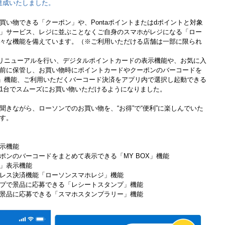
を達成いたしました。
い物できる「クーポン」や、Pontaポイントまたはdポイントと対象
」サービス、レジに並ぶことなくご自身のスマホがレジになる「ロー
々な機能を備えています。（※ご利用いただける店舗は一部に限られ
考にリニューアルを行い、デジタルポイントカードの表示機能や、お気に入
前に保管し、お買い物時にポイントカードやクーポンのバーコードを
X」機能、ご利用いただくバーコード決済をアプリ内で選択し起動できる
1台でスムーズにお買い物いただけるようになりました。
聞きながら、ローソンでのお買い物を、“お得”で“便利”に楽しんでいた
す。
示機能
ポンのバーコードをまとめて表示できる「MY BOX」機能
」表示機能
レス決済機能「ローソンスマホレジ」機能
プで景品に応募できる「レシートスタンプ」機能
景品に応募できる「スマホスタンプラリー」機能