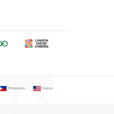
Philippines
Hawaii