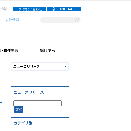
用情報
お問い合わせ
LANGUAGE
会社情報
ナー募集
出店事例・物件募集
採用情報
ニュースリリース
カテゴリ別