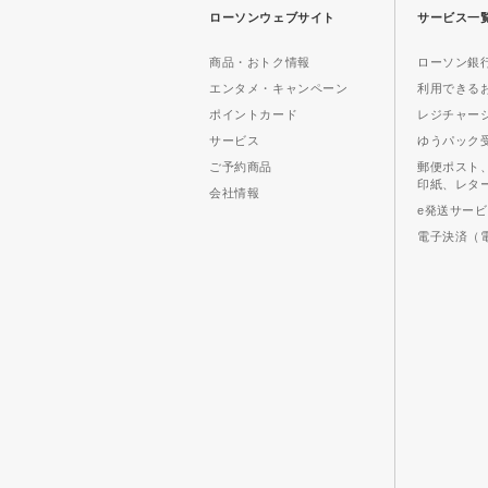
ローソンウェブサイト
サービス一
商品・おトク情報
ローソン銀行
エンタメ・キャンペーン
利用できる
ポイントカード
レジチャー
サービス
ゆうパック
ご予約商品
郵便ポスト
印紙、レタ
会社情報
e発送サー
電子決済（