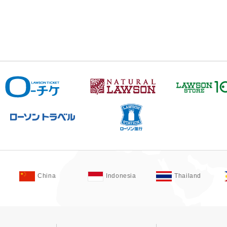
China
Indonesia
Thailand