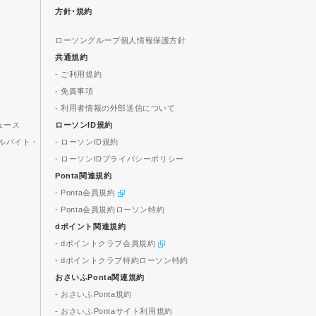
方針･規約
ローソングループ個人情報保護方針
共通規約
- ご利用規約
- 免責事項
- 利用者情報の外部送信について
ュース
ローソンID規約
ルバイト・
- ローソンID規約
- ローソンIDプライバシーポリシー
Ponta関連規約
- Ponta会員規約
- Ponta会員規約ローソン特約
dポイント関連規約
- dポイントクラブ会員規約
- dポイントクラブ特約ローソン特約
おさいふPonta関連規約
- おさいふPonta規約
- おさいふPontaサイト利用規約