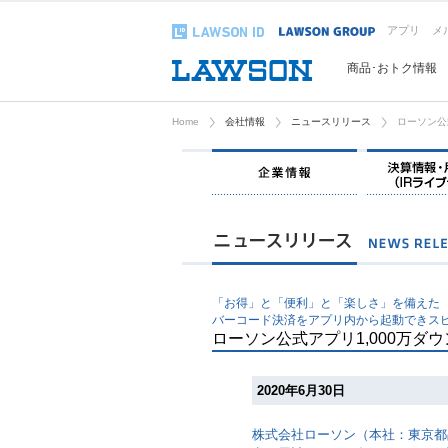
アプリ
メ
商品･おトク情報
Home
会社情報
ニュースリリース
ローソン公
企業情報
「お得」と「便利」と「楽しさ」を備えた
バーコード決済をアプリ内から起動できス
ローソン公式アプリ1,000万ダ
2020年6月30日
株式会社ローソン（本社：東京都