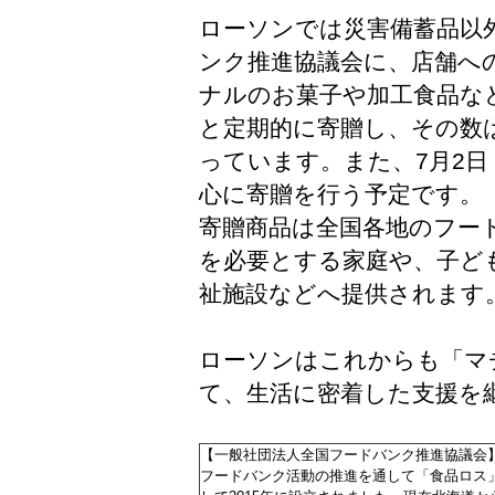
ローソンでは災害備蓄品以外
ンク推進協議会に、店舗へ
ナルのお菓子や加工食品な
と定期的に寄贈し、その数は
っています。また、7月2日
心に寄贈を行う予定です。
寄贈商品は全国各地のフー
を必要とする家庭や、子ど
祉施設などへ提供されます
ローソンはこれからも「マ
て、生活に密着した支援を
【一般社団法人全国フードバンク推進協議会
フードバンク活動の推進を通して「食品ロス