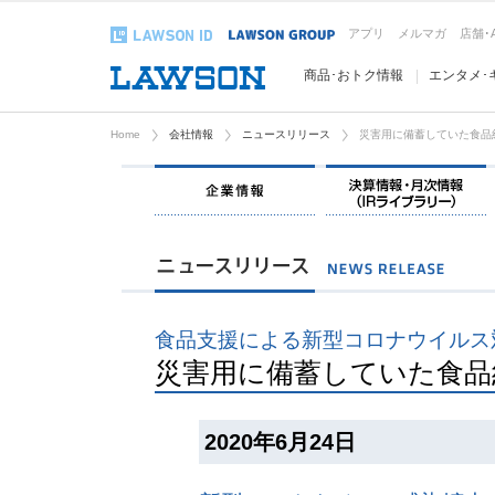
アプリ
メルマガ
店舗･
商品･おトク情報
エンタメ･
Home
会社情報
ニュースリリース
災害用に備蓄していた食品約
企業情報
食品支援による新型コロナウイルス
災害用に備蓄していた食品約
2020年6月24日