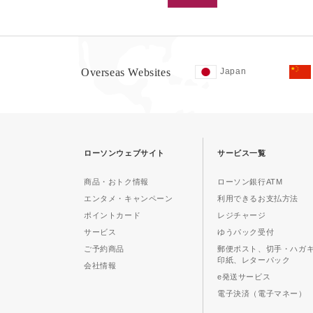
Overseas Websites
Japan
ローソンウェブサイト
サービス一覧
商品・おトク情報
ローソン銀行ATM
エンタメ・キャンペーン
利用できるお支払方法
ポイントカード
レジチャージ
サービス
ゆうパック受付
ご予約商品
郵便ポスト、切手・ハガ
印紙、レターパック
会社情報
e発送サービス
電子決済（電子マネー）