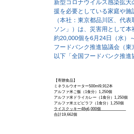
新型コロナウイルス感染拡大
援を必要としている家庭や施
（本社：東京都品川区、代表取
ソン」）は、災害用として本
約20,000個を6月24日（
フードバンク推進協議会（東
以下「全国フードバンク推進
【寄贈食品】
ミネラルウオーター500ml
9,912本
アルファ米ご飯（1食分）
1,250個
アルファ米ドライカレー（1食分）
1,250個
アルファ米エビピラフ（1食分）
1,250個
ライスクッキー48g
6,000個
合計
19,662個