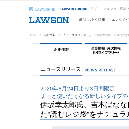
アプリ
メルマガ
店舗･
商品･おトク情報
エンタメ･
Home
会社情報
ニュースリリース
伊坂幸太郎氏、吉本ばなな
企業情報
2020年6月24日より3日間限定
ずっと使いたくなる新しいタイプの
伊坂幸太郎氏、吉本ばなな
た“読むレジ袋”をナチュ