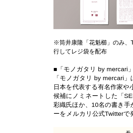
※筒井康隆「花魁櫛」のみ、Tw
行してレジ袋を配布
■「モノガタリ by mercar
「モノガタリ by merca
日本を代表する有名作家や
候補にノミネートした「SEKAI
彩織氏ほか、10名の書き
ーをメルカリ公式Twitte