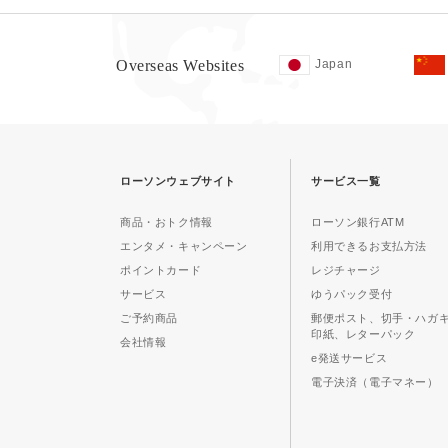
Overseas Websites
Japan
ローソンウェブサイト
サービス一覧
商品・おトク情報
ローソン銀行ATM
エンタメ・キャンペーン
利用できるお支払方法
ポイントカード
レジチャージ
サービス
ゆうパック受付
ご予約商品
郵便ポスト、切手・ハガ
印紙、レターパック
会社情報
e発送サービス
電子決済（電子マネー）