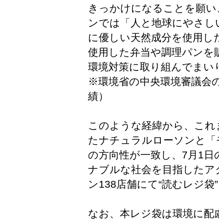
きっかけになることを願い
ンでは「人と地球にやさし
に優しい天然成分を使用し
使用した弁当や調理パンを
環境対策に取り組んでまい
※環境省の中央環境審議会の
績）
このような経緯から、これ
たナチュラルローソンと「モノ
の方向性が一致し、7月1
ナブルな社会を目指したア
ン138店舗にて“読むレジ袋
なお、本レジ袋は環境に配