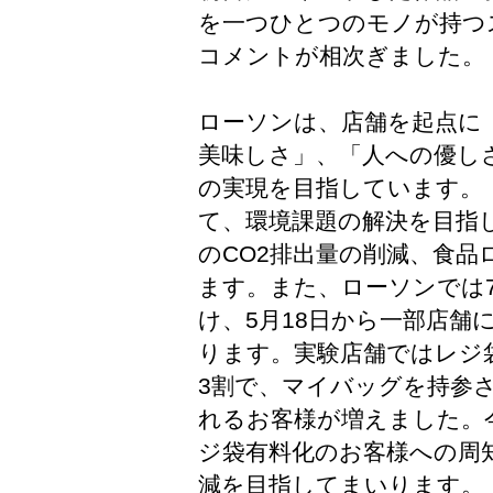
を一つひとつのモノが持つ
コメントが相次ぎました。
ローソンは、店舗を起点に
美味しさ」、「人への優し
の実現を目指しています。
て、環境課題の解決を目指
のCO2排出量の削減、食
ます。また、ローソンでは
け、5月18日から一部店舗
ります。実験店舗ではレジ
3割で、マイバッグを持参
れるお客様が増えました。
ジ袋有料化のお客様への周
減を目指してまいります。