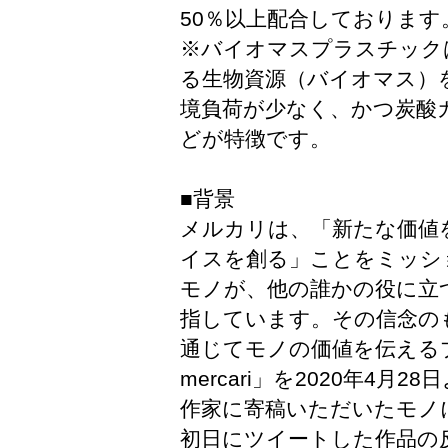
50％以上配合しております
※バイオマスプラスチック
る生物資源（バイオマス）
境負荷が少なく、かつ炭酸
どが特徴です。
■背景
メルカリは、「新たな価値
イスを創る」ことをミッシ
モノが、他の誰かの役に立
指しています。その信念の
通じてモノの価値を伝えるプ
mercari」を2020年4
作家に寄稿いただいたモノ
初日にツイートした作品の反