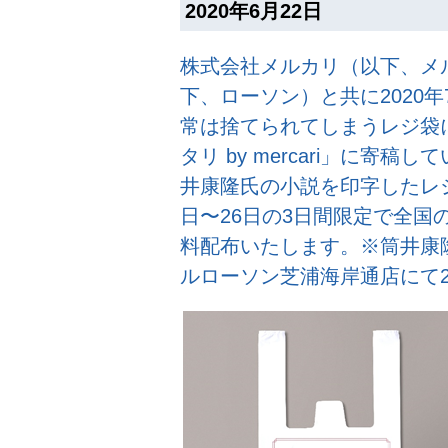
2020年6月22日
株式会社メルカリ（以下、メ
下、ローソン）と共に2020
常は捨てられてしまうレジ袋
タリ by mercari」に寄
井康隆氏の小説を印字したレジ袋
日〜26日の3日間限定で全国
料配布いたします。※筒井康
ルローソン芝浦海岸通店にて