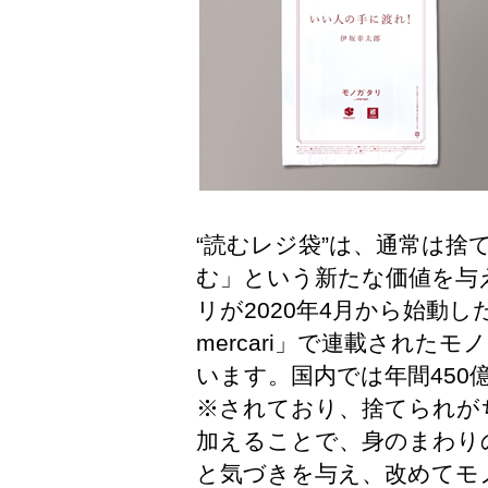
“読むレジ袋”は、通常は捨
む」という新たな価値を与
リが2020年4月から始動
mercari」で連載された
います。国内では年間450
※されており、捨てられが
加えることで、身のまわり
と気づきを与え、改めてモ