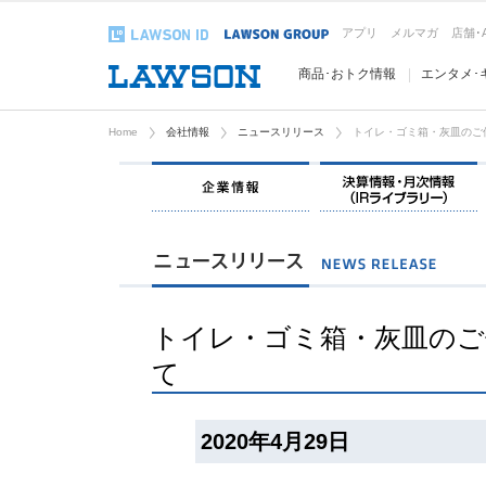
アプリ
メルマガ
店舗･
商品･おトク情報
エンタメ･
Home
会社情報
ニュースリリース
トイレ・ゴミ箱・灰皿のご
企業情報
トイレ・ゴミ箱・灰皿のご
て
2020年4月29日