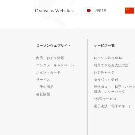
Overseas Websites
Japan
ローソンウェブサイト
サービス一覧
商品・おトク情報
ローソン銀行ATM
エンタメ・キャンペーン
利用できるお支払方法
ポイントカード
レジチャージ
サービス
ゆうパック受付
ご予約商品
郵便ポスト、切手・ハガ
印紙、レターパック
会社情報
e発送サービス
電子決済（電子マネー）