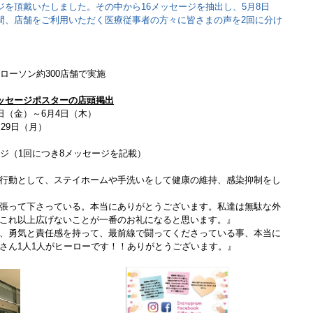
ジを頂戴いたしました。その中から16メッセージを抽出し、5月8日
の間、店舗をご利用いただく医療従事者の方々に皆さまの声を2回に分け
ローソン約300店舗で実施
ッセージポスターの店頭掲出
日（金）～6月4日（木）
29日（月）
ージ（1回につき8メッセージを記載）
】
行動として、ステイホームや手洗いをして健康の維持、感染抑制をし
張って下さっている。本当にありがとうございます。私達は無駄な外
これ以上広げないことが一番のお礼になると思います。』
、勇気と責任感を持って、最前線で闘ってくださっている事、本当に
さん1人1人がヒーローです！！ありがとうございます。』