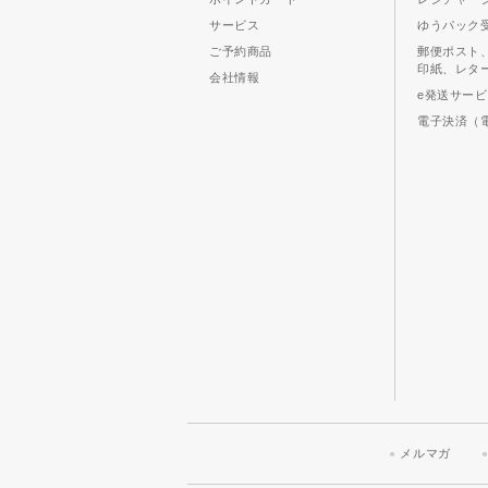
サービス
ゆうパック
ご予約商品
郵便ポスト
印紙、レタ
会社情報
e発送サー
電子決済（
メルマガ