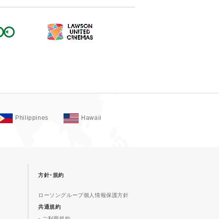
Philippines
Hawaii
方針･規約
ローソングループ個人情報保護方針
共通規約
- ご利用規約