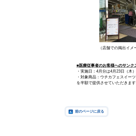
（店舗での掲出イメ
■医療従事者のお客様へのサンク
・実施日：4月分は4月23日（木
・対象商品：ウチカフェスイーツ各
を半額で提供させていただきます
前のページに戻る