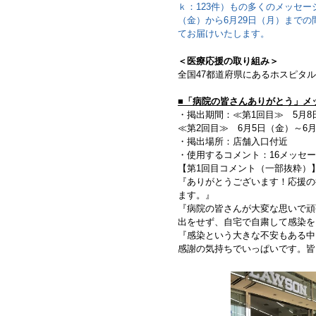
ｋ：123件）もの多くのメッセー
（金）から6月29日（月）まで
てお届けいたします。
＜医療応援の取り組み＞
全国47都道府県にあるホスピタル
■「病院の皆さんありがとう」メ
・掲出期間：≪第1回目≫ 5月8
≪第2回目≫ 6月5日（金）～6月
・掲出場所：店舗入口付近
・使用するコメント：16メッセ
【第1回目コメント（一部抜粋）
『ありがとうございます！応援の
ます。』
『病院の皆さんが大変な思いで頑
出をせず、自宅で自粛して感染を
『感染という大きな不安もある中
感謝の気持ちでいっぱいです。皆