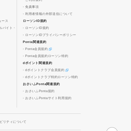
- 免責事項
- 利用者情報の外部送信について
ュース
ローソンID規約
ルバイト・
- ローソンID規約
- ローソンIDプライバシーポリシー
Ponta関連規約
- Ponta会員規約
- Ponta会員規約ローソン特約
dポイント関連規約
- dポイントクラブ会員規約
- dポイントクラブ特約ローソン特約
おさいふPonta関連規約
- おさいふPonta規約
- おさいふPontaサイト利用規約
ビリティについて