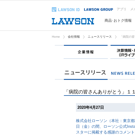
アプリ
メ
商品･おトク情報
Home
会社情報
ニュースリリース
「病院の皆
企業情報
「病院の皆さんありがとう」１
2020年4月27日
株式会社ローソン（本社：東京都
日（金）の間、ローソン公式Inst
スターに掲載する感謝のコメントを募集し