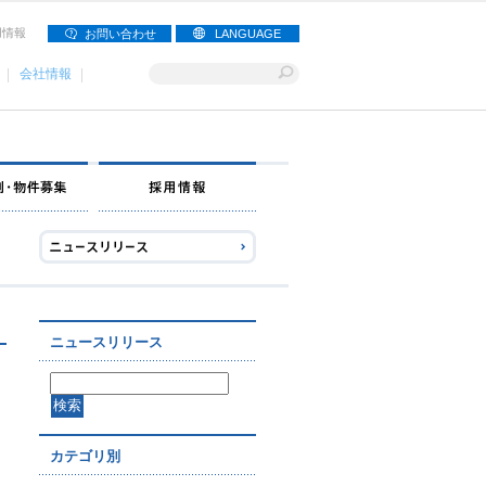
用情報
お問い合わせ
LANGUAGE
会社情報
ナー募集
出店事例・物件募集
採用情報
ニュースリリース
カテゴリ別