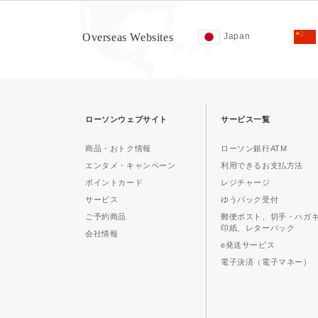
Overseas Websites
Japan
ローソンウェブサイト
サービス一覧
商品・おトク情報
ローソン銀行ATM
エンタメ・キャンペーン
利用できるお支払方法
ポイントカード
レジチャージ
サービス
ゆうパック受付
ご予約商品
郵便ポスト、切手・ハガ
印紙、レターパック
会社情報
e発送サービス
電子決済（電子マネー）