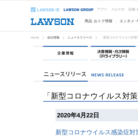
アプリ
メルマガ
店舗･
商品･おトク情報
エンタメ･
Home
会社情報
ニュースリリース
「新型コロナウイルス対策
企業情報
「新型コロナウイルス対策
2020年4月22日
新型コロナウイルス感染症対