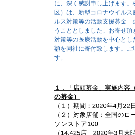
に、深く感謝申し上げます。
区）は、新型コロナウイルス
ルス対策等の活動支援募金」
うこととしました。お寄せ頂
対策等の医療活動を中心とし
額を同社に寄付致します。ご
す。
１．「店頭募金」実施内容
の募金）
（１）期間：2020年4月2
（２）対象店舗：全国のロ
ソンストア100
（14,425店 2020年3月末