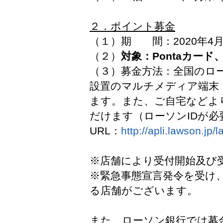
２．ポイント募金
（１）期 間：2020年4月
（２）
対象：Pontaカー
（３）募金方法：全国のロ
設置のマルチメディア端末「
ます。また、ご自宅などよ
だけます（ローソンIDが必
URL：
http://apli.lawson.jp
※店舗により受付開始及び
※緊急事態宣言発令を受け
る店舗がございます。
また、ローソン銀行では募