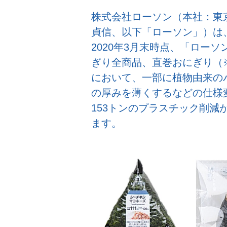
株式会社ローソン（本社：東
貞信、以下「ローソン」）は、
2020年3月末時点、「ロー
ぎり全商品、直巻おにぎり（
において、一部に植物由来の
の厚みを薄くするなどの仕様
153トンのプラスチック削減
ます。