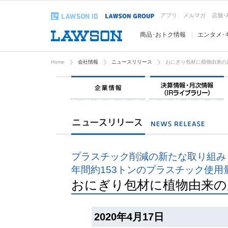
アプリ
メルマガ
店舗･
商品･おトク情報
エンタメ･
Home
会社情報
ニュースリリース
おにぎり包材に植物由来の
企業情報
プラスチック削減の新たな取り組み
年間約153トンのプラスチック使用
おにぎり包材に植物由来の
2020年4月17日