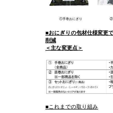
①手巻おにぎり
②
■おにぎりの包材仕様変更で
削減
＜主な変更点＞
■これまでの取り組み