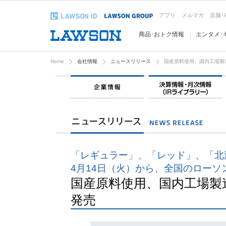
アプリ
メルマガ
店舗･
商品･おトク情報
エンタメ･
Home
会社情報
ニュースリリース
国産原料使用、国内工場製
企業情報
「レギュラー」、「レッド」、「北
4月14日（火）から、全国のローソ
国産原料使用、国内工場製
発売