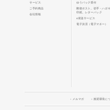
サービス
ゆうパック受付
ご予約商品
郵便ポスト、切手・ハガ
印紙、レターパック
会社情報
e発送サービス
電子決済（電子マネー）
メルマガ
推奨環境に