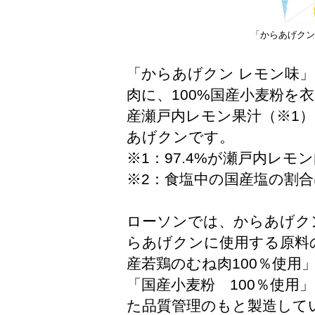
「からあげクン
「からあげクン レモン味」
肉に、100%国産小麦粉を
産瀬戸内レモン果汁（※1
あげクンです。
※1：97.4%が瀬戸内レモ
※2：食塩中の国産塩の割合は
ローソンでは、からあげク
らあげクンに使用する原料の
産若鶏のむね肉100％使用」
「国産小麦粉 100％使用
た品質管理のもと製造して