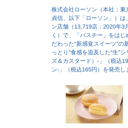
株式会社ローソン（本社：東
貞信、以下「ローソン」）は、
ン店舗（13,719店：2020
く）で、「バスチー」をはじ
だわった“新感覚スイーツ”の
っとり”食感を追及した“生”
ズ＆カスタード）-」（税込1
ン-」（税込165円）を発売し