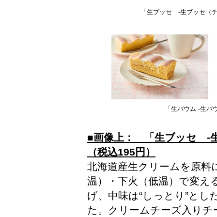
「生ブッセ -生ブッセ（チ
「生バウム -生バ
■画像上： 「生ブッセ -
（税込195円）
北海道産生クリームを原料
温）・下火（低温）で変え
げ、中味は“しっとり”とし
た。クリームチーズ入りチ