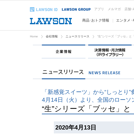
アプリ
メルマガ
店舗･
商品･おトク情報
エンタメ･
Home
会社情報
ニュースリリース
“生”シリーズ「ブッセ」と
企業情報
「新感覚スイーツ」から“しっとり”
4月14日（火）より、全国のローソ
“生”シリーズ「ブッセ」
2020年4月13日