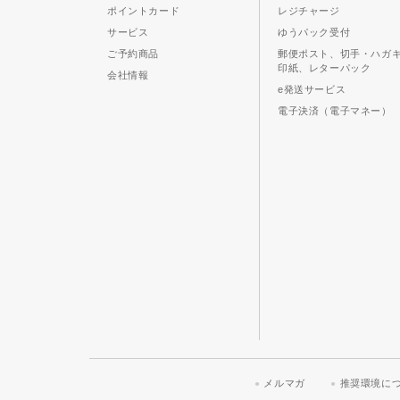
ポイントカード
レジチャージ
サービス
ゆうパック受付
ご予約商品
郵便ポスト、切手・ハガ
印紙、レターパック
会社情報
e発送サービス
電子決済（電子マネー）
メルマガ
推奨環境に