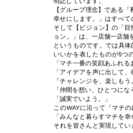
明記しています。
【グループ理念】である「
幸せにします。」はすべて
そして【ビジョン】の「目
ョン。」は、一店舗一店舗
というものです。では具体
いいかを表したものが5つの
「マチ一番の笑顔あふれる
「アイデアを声に出して、
「チャレンジを、楽しもう
「仲間を想い、ひとつにな
「誠実でいよう。」
このWAYに沿って「マチ
「みんなと暮らすマチを幸
それを皆さんと実現してい