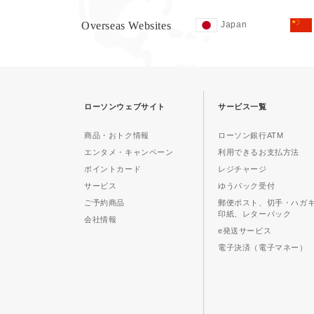
Overseas Websites
Japan
ローソンウェブサイト
サービス一覧
商品・おトク情報
ローソン銀行ATM
エンタメ・キャンペーン
利用できるお支払方法
ポイントカード
レジチャージ
サービス
ゆうパック受付
ご予約商品
郵便ポスト、切手・ハガ
印紙、レターパック
会社情報
e発送サービス
電子決済（電子マネー）