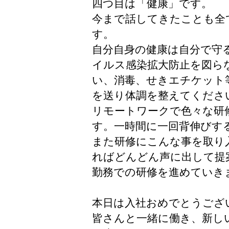
四つ目は「健康」です。
今まで話してきたことも全
す。
自分自身の健康は自分で守
イルス感染拡大防止を図ら
い、消毒、せきエチケット
を送り体調を整えてくださ
リモートワークで色々な研
す。一時間に一回背伸びす
また研修にこんな事を取り
ればどんどん声に出して提
勤務での研修を進めていき
本日は入社おめでとうござ
皆さんと一緒に働き、新し