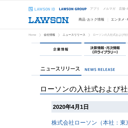
アプリ
メルマガ
店舗･
商品･おトク情報
エンタメ･
Home
会社情報
ニュースリリース
ローソンの入社式および社
企業情報
ローソンの入社式および社
2020年4月1日
株式会社ローソン（本社：東京