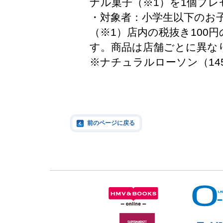
ナル菓子（※1）を1個プ
・対象者：小学生以下のお
（※1）店内の税抜き100
す。商品は店舗ごとに異な
※ナチュラルローソン（14
前のページに戻る