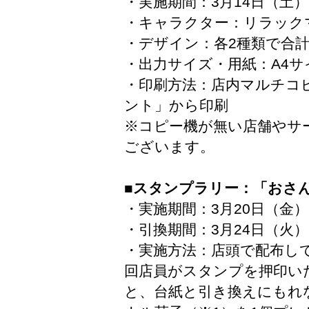
・実施期間
：3月14日（土）
・キャラクター：リラック
・デザイン：各2種類で合計
・出力サイズ・用紙：A4サ
・印刷方法：店内マルチコ
ント」から印刷
※コピー機が無い店舗やサ
ございます。
■スタンプラリー：「おさ
・実施期間
：3月20日（金）
・引換期間
：3月24日（火）
・実施方法
：店頭で配布し
回店員がスタンプを押印い
と、台紙と引き換えにもれ