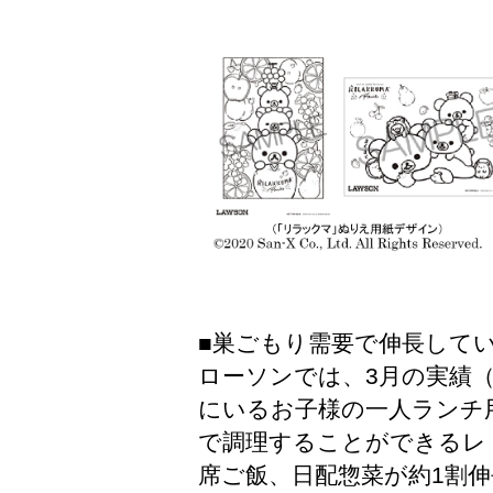
■巣ごもり需要で伸長して
ローソンでは、3月の実績
にいるお子様の一人ランチ
で調理することができるレ
席ご飯、日配惣菜が約1割伸