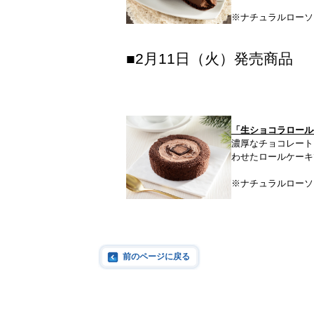
※ナチュラルローソ
■2月11日（火）発売商品
「生ショコラロール
濃厚なチョコレート
わせたロールケーキ
※ナチュラルローソ
前のページに戻る