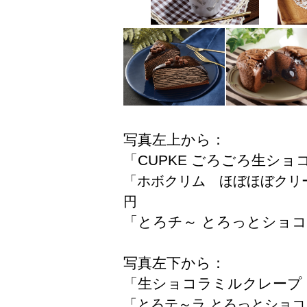
写真左上から：
「CUPKE ごろごろ生ショ
「ホボクリム ほぼほぼクリー
円
「とろチ～ とろっとショコ
写真左下から：
「生ショコラミルクレープ 
「とろテ～ラ とろっとショコ