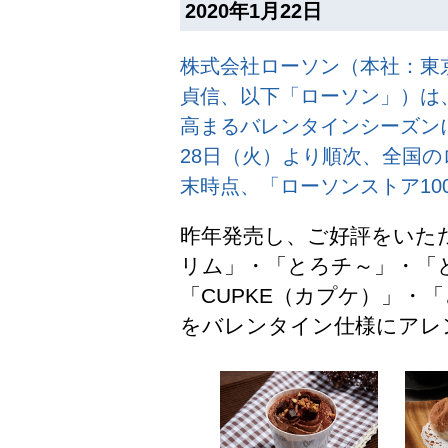
2020年1月22日
株式会社ローソン（本社：東
貞信、以下「ローソン」）は
高まるバレンタインシーズン
28日（火）より順次、全国のロー
末時点、「ローソンストア10
昨年発売し、ご好評をいた
リム」・「とろチ～」・「
「CUPKE（カプケ）」・
をバレンタイン仕様にアレ