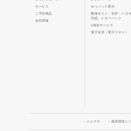
サービス
ゆうパック受付
ご予約商品
郵便ポスト、切手・ハガ
印紙、レターパック
会社情報
e発送サービス
電子決済（電子マネー）
メルマガ
推奨環境に